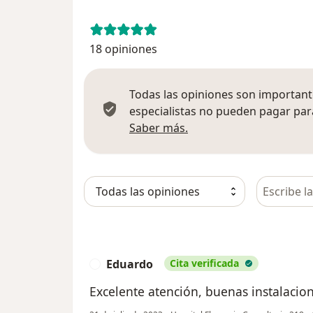
18 opiniones
Todas las opiniones son importante
especialistas no pueden pagar para
Más información sobre
Saber más.
Busca en 
Eduardo
Cita verificada
E
Excelente atención, buenas instalacio