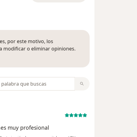
s, por este motivo, los
 modificar o eliminar opiniones.
 opiniones
opiniones
nes muy profesional