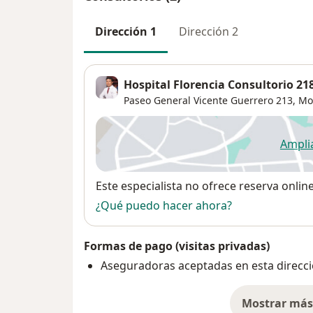
Dirección 1
Dirección 2
Hospital Florencia Consultorio 21
Paseo General Vicente Guerrero 213,
Mo
Ampli
se
Disponibilidad
Este especialista no ofrece reserva onlin
¿Qué puedo hacer ahora?
Formas de pago (visitas privadas)
Aseguradoras aceptadas en esta direcc
Mostrar más 
so