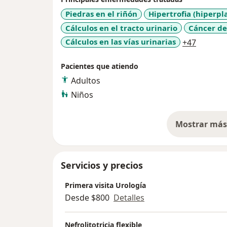
Piedras en el riñón
Hipertrofia (hiperpl
Cálculos en el tracto urinario
Cáncer de
a11y_sr
Cálculos en las vías urinarias
+47
Pacientes que atiendo
Adultos
Niños
Mostrar más 
so
Servicios y precios
Primera visita Urología
Desde $800
Detalles
Nefrolitotricia flexible