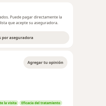
ivados. Puede pagar directamente la
alista que acepte su aseguradora.
as por aseguradora
Agregar tu opinión
e la visita
Eficacia del tratamiento