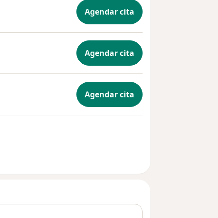
Agendar cita
Agendar cita
Agendar cita