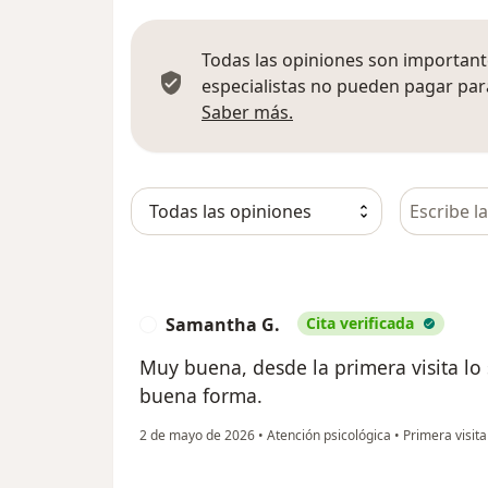
Todas las opiniones son importante
especialistas no pueden pagar para
Más información sobre
Saber más.
Busca en 
Samantha G.
Cita verificada
S
Muy buena, desde la primera visita lo
buena forma.
2 de mayo de 2026
•
Atención psicológica
•
Primera visita