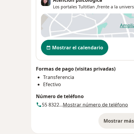
Atención psicológica
Los portales Tultitlan ,frente a la unive
Ampli
se
Disponibilidad
Mostrar el calendario
Formas de pago (visitas privadas)
Transferencia
Efectivo
Número de teléfono
55 8322...
Mostrar número de teléfono
Mostrar más 
so