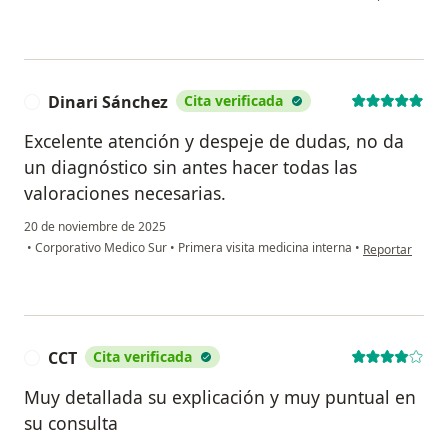
Dinari Sánchez
Cita verificada
D
Excelente atención y despeje de dudas, no da
un diagnóstico sin antes hacer todas las
valoraciones necesarias.
20 de noviembre de 2025
en opinión del 
•
Corporativo Medico Sur
•
Primera visita medicina interna
•
Reportar
CCT
Cita verificada
C
Muy detallada su explicación y muy puntual en
su consulta