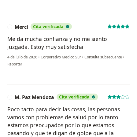
Merci
Cita verificada
M
Me da mucha confianza y no me siento
juzgada. Estoy muy satisfecha
4 de julio de 2026
•
Corporativo Medico Sur
•
Consulta subsecuente
•
en opinión del usuario Merci
Reportar
M. Paz Mendoza
Cita verificada
M
Poco tacto para decir las cosas, las personas
vamos con problemas de salud por lo tanto
estamos preocupados por lo que estamos
pasando y que te digan de golpe que a la