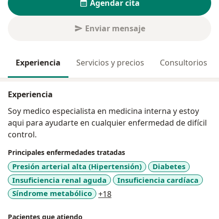
Agendar cita
Enviar mensaje
Experiencia
Servicios y precios
Consultorios
Experiencia
Soy medico especialista en medicina interna y estoy
aqui para ayudarte en cualquier enfermedad de difícil
control.
Principales enfermedades tratadas
Presión arterial alta (Hipertensión)
Diabetes
Insuficiencia renal aguda
Insuficiencia cardíaca
a11y_sr_more_diseases
Síndrome metabólico
+18
Pacientes que atiendo