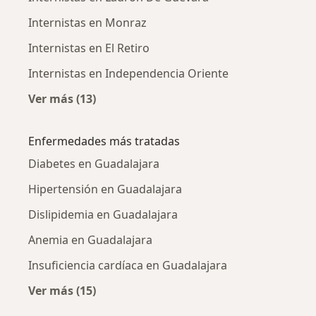
Internistas en Monraz
Internistas en El Retiro
Internistas en Independencia Oriente
Ver más (13)
Más en esta categoría: Internistas cercanos
Enfermedades más tratadas
Diabetes en Guadalajara
Hipertensión en Guadalajara
Dislipidemia en Guadalajara
Anemia en Guadalajara
Insuficiencia cardíaca en Guadalajara
Ver más (15)
Más en esta categoría: Enfermedades más tr