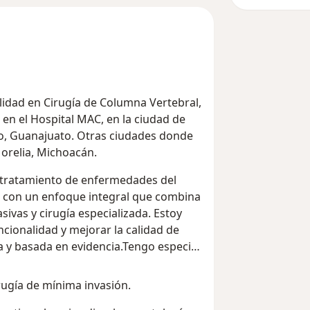
lidad en Cirugía de Columna Vertebral,
 en el Hospital MAC, en la ciudad de
lao, Guanajuato. Otras ciudades donde
orelia, Michoacán.
y tratamiento de enfermedades del
l, con un enfoque integral que combina
vas y cirugía especializada. Estoy
uncionalidad y mejorar la calidad de
a y basada en evidencia.Tengo especial
rugía de mínima invasión.