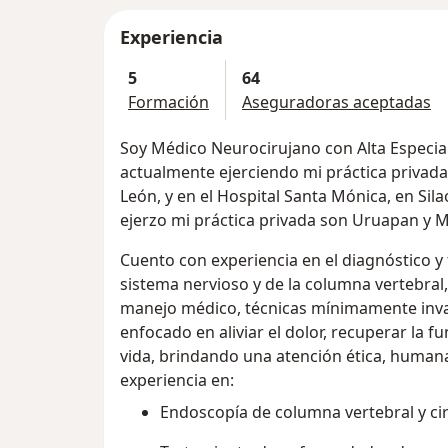
Experiencia
5
64
Formación
Aseguradoras aceptadas
Soy Médico Neurocirujano con Alta Especia
actualmente ejerciendo mi práctica privada
León, y en el Hospital Santa Mónica, en Si
ejerzo mi práctica privada son Uruapan y M
Cuento con experiencia en el diagnóstico 
sistema nervioso y de la columna vertebra
manejo médico, técnicas mínimamente invasi
enfocado en aliviar el dolor, recuperar la f
vida, brindando una atención ética, human
experiencia en:
Endoscopía de columna vertebral y ci