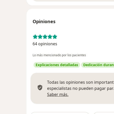
Opiniones
64 opiniones
Lo más mencionado por los pacientes
Explicaciones detalladas
Dedicación durant
Todas las opiniones son importante
especialistas no pueden pagar para
Más información sobre
Saber más.