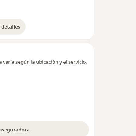
detalles
bre la dirección
varía según la ubicación y el servicio.
 aseguradora