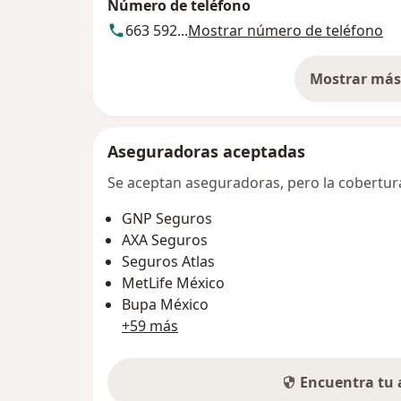
Número de teléfono
663 592...
Mostrar número de teléfono
Mostrar más 
so
Aseguradoras aceptadas
Se aceptan aseguradoras, pero la cobertura 
GNP Seguros
AXA Seguros
Seguros Atlas
MetLife México
Bupa México
+59 más
Encuentra tu