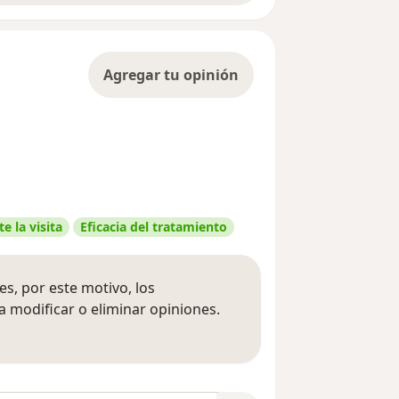
Agregar tu opinión
e la visita
Eficacia del tratamiento
s, por este motivo, los
 modificar o eliminar opiniones.
 opiniones