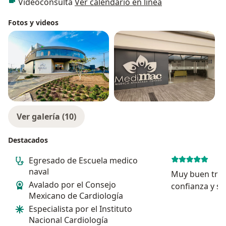
Videoconsulta
Ver calendario en línea
Fotos y videos
Ver galería (10)
Destacados
Egresado de Escuela medico
naval
Muy buen trat
Avalado por el Consejo
confianza y so
Mexicano de Cardiología
miedo y nos a
Especialista por el Instituto
saber con exac
Nacional Cardiología
tratamiento es