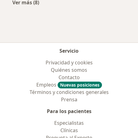
Ver más (8)
Más en esta categoría: Aseguradoras más po
Servicio
Privacidad y cookies
Quiénes somos
Contacto
Empleos
Nuevas posiciones
Términos y condiciones generales
Prensa
Para los pacientes
Especialistas
Clínicas
Pregunta al Experto