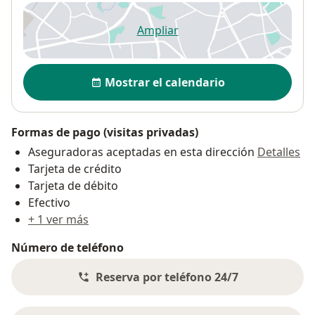
Ampliar
se abre en una nueva pestañ
Disponibilidad
Mostrar el calendario
Formas de pago (visitas privadas)
Aseguradoras aceptadas en esta dirección
Detalles
Tarjeta de crédito
Tarjeta de débito
Efectivo
+ 1 ver más
Número de teléfono
Reserva por teléfono 24/7