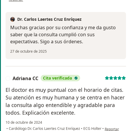
Dr. Carlos Laertes Cruz Enríquez
Muchas gracias por su confianza y me da gusto
saber que la consulta cumplió con sus
expectativas. Sigo a sus órdenes.
27 de octubre de 2025
Adriana CC
Cita verificada
A
El doctor es muy puntual con el horario de citas.
Su atención es muy humana y se centra en hacer
la consulta algo entendible y agradable para
todos. Explicación excelente.
10 de octubre de 2024
en opinión del 
•
Cardiólogo Dr. Carlos Laertes Cruz Enríquez
•
ECG Holter
•
Reportar