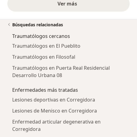
Ver más
opiniones anteriores
Búsquedas relacionadas
Traumatólogos cercanos
Traumatólogos en El Pueblito
Traumatólogos en Filosofal
Traumatólogos en Puerta Real Residencial
Desarrollo Urbana 08
Enfermedades más tratadas
Lesiones deportivas en Corregidora
Lesiones de Menisco en Corregidora
Enfermedad articular degenerativa en
Corregidora