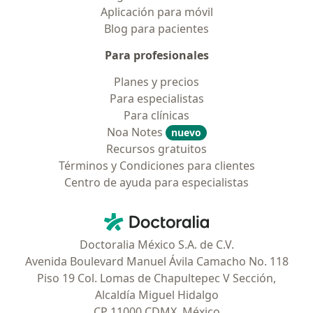
Aplicación para móvil
Blog para pacientes
Para profesionales
Planes y precios
Para especialistas
Para clínicas
Noa Notes
nuevo
Recursos gratuitos
Términos y Condiciones para clientes
Centro de ayuda para especialistas
Contacto
Doctoralia - Página de inicio
Doctoralia México S.A. de C.V.
Avenida Boulevard Manuel Ávila Camacho No. 118
Piso 19 Col. Lomas de Chapultepec V Sección,
Alcaldía Miguel Hidalgo
CP 11000 CDMX, México