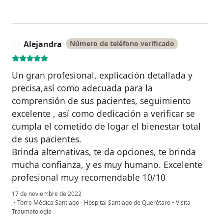
Alejandra
Número de teléfono verificado
A
Un gran profesional, explicación detallada y
precisa,así como adecuada para la
comprensión de sus pacientes, seguimiento
excelente , así como dedicación a verificar se
cumpla el cometido de logar el bienestar total
de sus pacientes.
Brinda alternativas, te da opciones, te brinda
mucha confianza, y es muy humano. Excelente
profesional muy recomendable 10/10
17 de noviembre de 2022
•
Torre Médica Santiago - Hospital Santiago de Querétaro
•
Visita
Traumatología
en opinión del usuario Alejandra