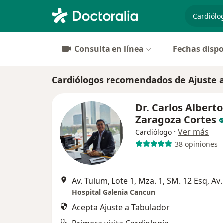
especiali
Consulta en línea
Fechas dispo
Cardiólogos recomendados de Ajuste 
Dr. Carlos Alberto
Zaragoza Cortes
·
Ver más
Cardiólogo
38 opiniones
Av. Tulum, Lote 1, Mza. 1, SM. 12 Es
Hospital Galenia Cancun
Acepta Ajuste a Tabulador