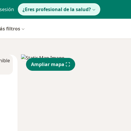
 sesión
¿Eres profesional de la salud?
s filtros
nible
Ampliar mapa