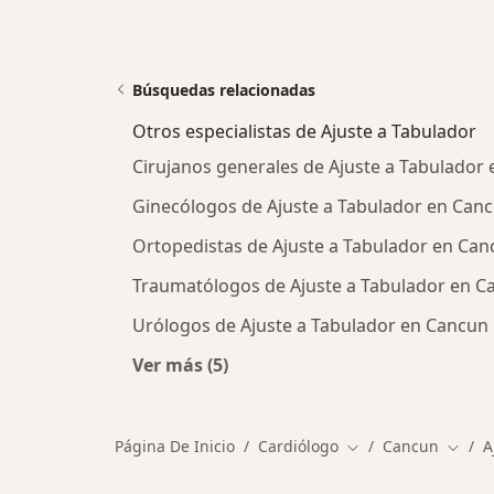
Búsquedas relacionadas
Otros especialistas de Ajuste a Tabulador
Cirujanos generales de Ajuste a Tabulador
Ginecólogos de Ajuste a Tabulador en Can
Ortopedistas de Ajuste a Tabulador en Can
Traumatólogos de Ajuste a Tabulador en C
Urólogos de Ajuste a Tabulador en Cancun
Ver más (5)
Más en esta categoría: Otros especi
Página De Inicio
Cardiólogo
Cancun
A
Cambiar de ciudad
Cambi