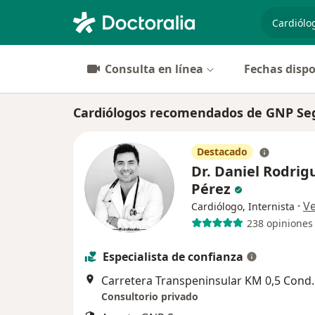
especiali
Consulta en línea
Fechas dispo
Cardiólogos recomendados de GNP Se
Destacado
Dr. Daniel Rodrig
Pérez
·
V
Cardiólogo, Internista
238 opiniones
Especialista de confianza
Carretera Transpeninsular KM 0,5 Cond
Consultorio privado