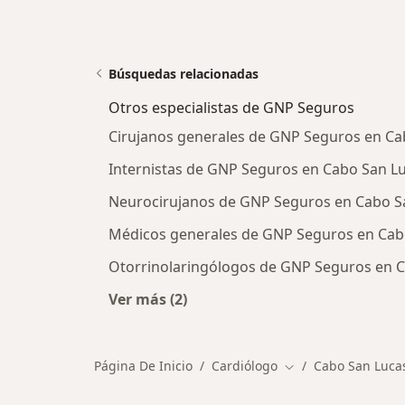
Búsquedas relacionadas
Otros especialistas de GNP Seguros
Cirujanos generales de GNP Seguros en Ca
Internistas de GNP Seguros en Cabo San L
Neurocirujanos de GNP Seguros en Cabo S
Médicos generales de GNP Seguros en Cab
Otorrinolaringólogos de GNP Seguros en 
Ver más (2)
Más en esta categoría: Otros espec
Página De Inicio
Cardiólogo
Cabo San Luca
Cambiar de ciudad