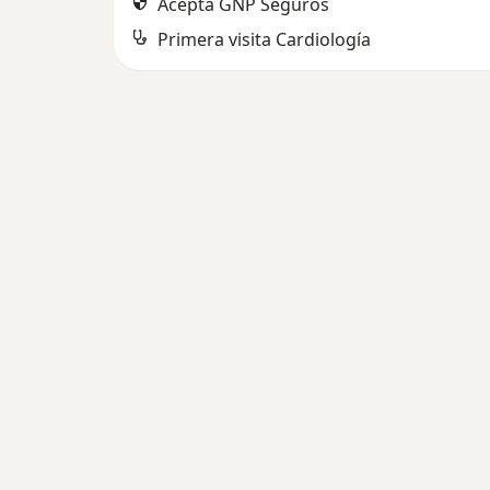
Acepta GNP Seguros
Primera visita Cardiología