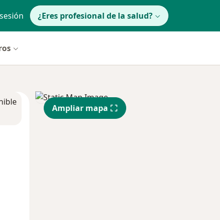
 sesión
¿Eres profesional de la salud?
ros
nible
Ampliar mapa