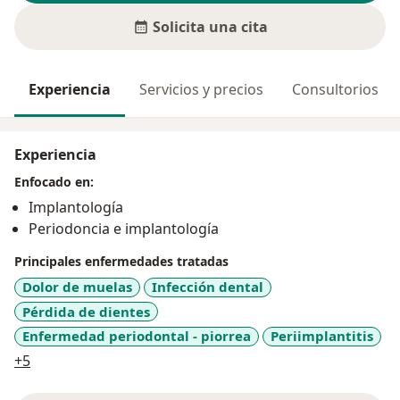
Solicita una cita
Experiencia
Servicios y precios
Consultorios
Experiencia
Enfocado en:
Implantología
Periodoncia e implantología
Principales enfermedades tratadas
Dolor de muelas
Infección dental
Pérdida de dientes
Enfermedad periodontal - piorrea
Periimplantitis
a11y_sr_more_diseases
+5