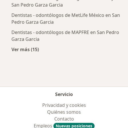
San Pedro Garza Garcia
Dentistas - odontólogos de MetLife México en San
Pedro Garza Garcia
Dentistas - odontólogos de MAPFRE en San Pedro
Garza Garcia
Ver más (15)
Más en esta categoría: Aseguradoras más po
Servicio
Privacidad y cookies
Quiénes somos
Contacto
Empleos
Nuevas posiciones