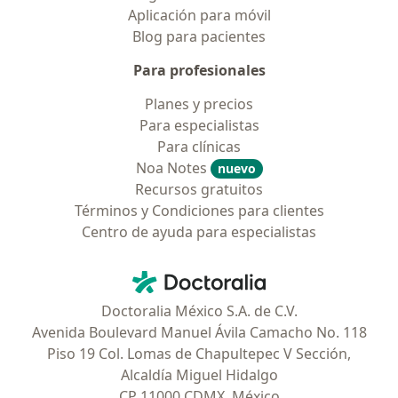
Aplicación para móvil
Blog para pacientes
Para profesionales
Planes y precios
Para especialistas
Para clínicas
Noa Notes
nuevo
Recursos gratuitos
Términos y Condiciones para clientes
Centro de ayuda para especialistas
Contacto
Doctoralia - Página de inicio
Doctoralia México S.A. de C.V.
Avenida Boulevard Manuel Ávila Camacho No. 118
Piso 19 Col. Lomas de Chapultepec V Sección,
Alcaldía Miguel Hidalgo
CP 11000 CDMX, México