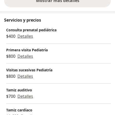
Mostrar más detalles
sobre la experiencia
Servicios y precios
Consulta prenatal pediátrica
$400
Detalles
Primera visita Pediatría
$800
Detalles
Visitas sucesivas Pediatría
$800
Detalles
Tamiz auditivo
$700
Detalles
Tamiz cardíaco