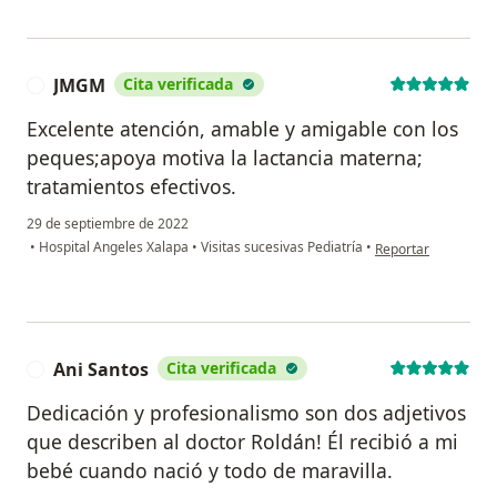
JMGM
Cita verificada
J
Excelente atención, amable y amigable con los
peques;apoya motiva la lactancia materna;
tratamientos efectivos.
29 de septiembre de 2022
en opinión del usu
•
Hospital Angeles Xalapa
•
Visitas sucesivas Pediatría
•
Reportar
Ani Santos
Cita verificada
A
Dedicación y profesionalismo son dos adjetivos
que describen al doctor Roldán! Él recibió a mi
bebé cuando nació y todo de maravilla.