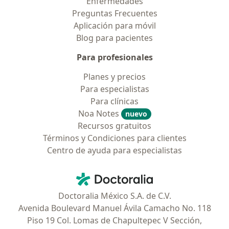
Enfermedades
Preguntas Frecuentes
Aplicación para móvil
Blog para pacientes
Para profesionales
Planes y precios
Para especialistas
Para clínicas
Noa Notes
nuevo
Recursos gratuitos
Términos y Condiciones para clientes
Centro de ayuda para especialistas
Contacto
Doctoralia - Página de inicio
Doctoralia México S.A. de C.V.
Avenida Boulevard Manuel Ávila Camacho No. 118
Piso 19 Col. Lomas de Chapultepec V Sección,