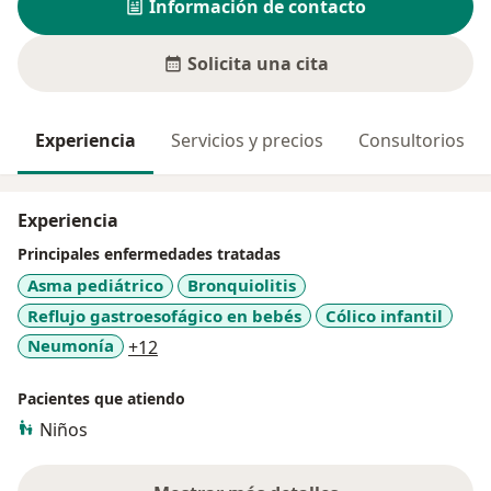
Información de contacto
Solicita una cita
Experiencia
Servicios y precios
Consultorios
Experiencia
Principales enfermedades tratadas
Asma pediátrico
Bronquiolitis
Reflujo gastroesofágico en bebés
Cólico infantil
a11y_sr_more_diseases
Neumonía
+12
Pacientes que atiendo
Niños