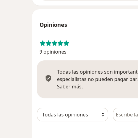
Opiniones
9 opiniones
Todas las opiniones son importante
especialistas no pueden pagar para
Más información sobre
Saber más.
Busca en 