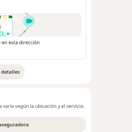
e en esta dirección
detalles
bre la dirección
varía según la ubicación y el servicio.
 aseguradora