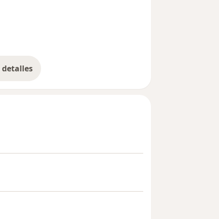
detalles
bre la experiencia