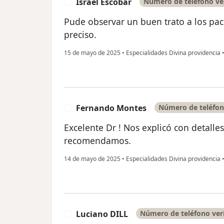
Israel Escobar
Número de teléfono ve
I
Pude observar un buen trato a los pac
preciso.
15 de mayo de 2025
•
Especialidades Divina providencia
Fernando Montes
Número de teléfon
F
Excelente Dr ! Nos explicó con detalles
recomendamos.
14 de mayo de 2025
•
Especialidades Divina providencia
Luciano DILL
Número de teléfono ver
L