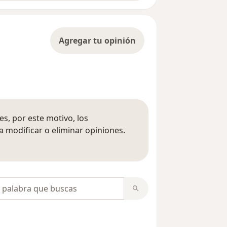
Agregar tu opinión
s, por este motivo, los
 modificar o eliminar opiniones.
 opiniones
opiniones