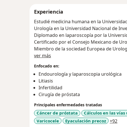
Experiencia
Estudié medicina humana en la Universida
Urología en la Universidad Nacional de Inv
Diplomado en laparoscopía por la Univers
Certificado por el Consejo Mexicano de Uro
Miembro de la sociedad Europea de Urolog
Sobre mí
ver más
Enfocado en:
Endourología y laparoscopia urológica
Litiasis
Infertilidad
Cirugía de próstata
Principales enfermedades tratadas
Cáncer de próstata
Cálculos en las vías
a11y
Varicocele
Eyaculación precoz
+92