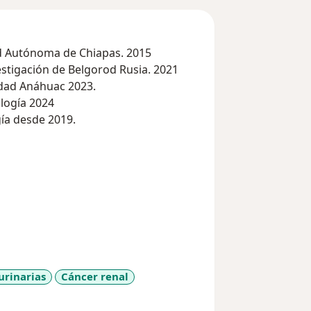
d Autónoma de Chiapas. 2015
estigación de Belgorod Rusia. 2021
idad Anáhuac 2023.
logía 2024
ía desde 2019.
 urinarias
Cáncer renal
_sr_more_diseases