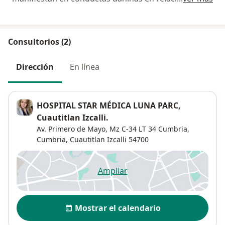
Consultorios (2)
Dirección
En línea
HOSPITAL STAR MÉDICA LUNA PARC,
Cuautitlan Izcalli.
Av. Primero de Mayo, Mz C-34 LT 34 Cumbria,
Cumbria
,
Cuautitlan Izcalli
54700
Ampliar
se abre en una nueva pestañ
Disponibilidad
Mostrar el calendario