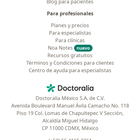
Blog para pacientes
Para profesionales
Planes y precios
Para especialistas
Para clínicas
Noa Notes
nuevo
Recursos gratuitos
Términos y Condiciones para clientes
Centro de ayuda para especialistas
Contacto
Doctoralia - Página de inicio
Doctoralia México S.A. de C.V.
Avenida Boulevard Manuel Ávila Camacho No. 118
Piso 19 Col. Lomas de Chapultepec V Sección,
Alcaldía Miguel Hidalgo
CP 11000 CDMX, México