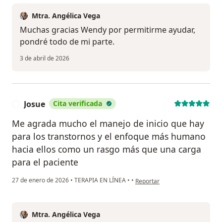
Mtra. Angélica Vega
Muchas gracias Wendy por permitirme ayudar,
pondré todo de mi parte.
3 de abril de 2026
Josue
Cita verificada
J
Me agrada mucho el manejo de inicio que hay
para los transtornos y el enfoque más humano
hacia ellos como un rasgo más que una carga
para el paciente
en opinión del usuario Josue
27 de enero de 2026
•
TERAPIA EN LÍNEA
•
•
Reportar
Mtra. Angélica Vega