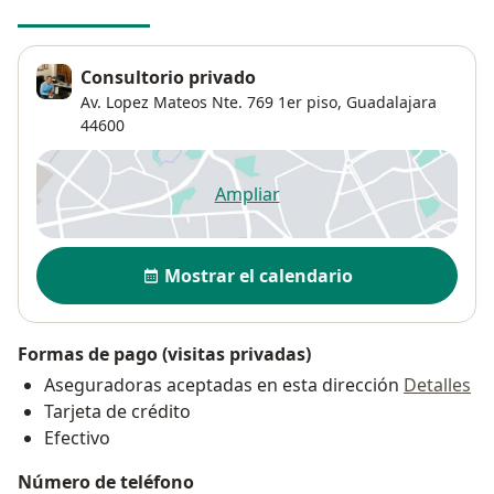
Consultorio privado
Av. Lopez Mateos Nte. 769 1er piso,
Guadalajara
44600
Ampliar
se abre en una nueva pestañ
Disponibilidad
Mostrar el calendario
Formas de pago (visitas privadas)
Aseguradoras aceptadas en esta dirección
Detalles
Tarjeta de crédito
Efectivo
Número de teléfono