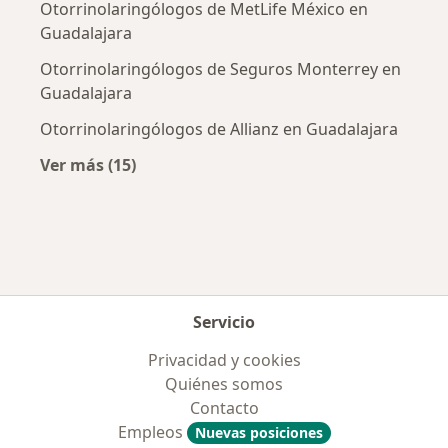
Otorrinolaringólogos de MetLife México en
Guadalajara
Otorrinolaringólogos de Seguros Monterrey en
Guadalajara
Otorrinolaringólogos de Allianz en Guadalajara
Ver más (15)
Más en esta categoría: Aseguradoras más po
Servicio
Privacidad y cookies
Quiénes somos
Contacto
Empleos
Nuevas posiciones