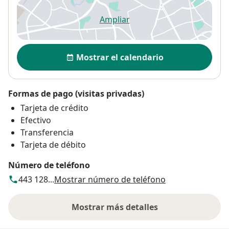
Ampliar
se abre en una nueva pestañ
Disponibilidad
Mostrar el calendario
Formas de pago (visitas privadas)
Tarjeta de crédito
Efectivo
Transferencia
Tarjeta de débito
Número de teléfono
443 128...
Mostrar número de teléfono
Mostrar más detalles
sobre la dirección