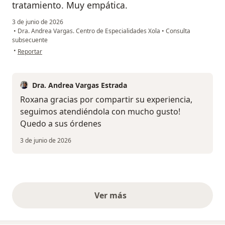
tratamiento. Muy empática.
3 de junio de 2026
•
Dra. Andrea Vargas. Centro de Especialidades Xola
•
Consulta
subsecuente
en opinión del usuario Roxana Huerta
•
Reportar
Dra. Andrea Vargas Estrada
Roxana gracias por compartir su experiencia,
seguimos atendiéndola con mucho gusto!
Quedo a sus órdenes
3 de junio de 2026
Ver más
opiniones anteriores