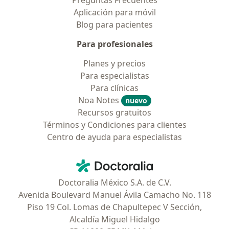
Preguntas Frecuentes
Aplicación para móvil
Blog para pacientes
Para profesionales
Planes y precios
Para especialistas
Para clínicas
Noa Notes
nuevo
Recursos gratuitos
Términos y Condiciones para clientes
Centro de ayuda para especialistas
Contacto
Doctoralia - Página de inicio
Doctoralia México S.A. de C.V.
Avenida Boulevard Manuel Ávila Camacho No. 118
Piso 19 Col. Lomas de Chapultepec V Sección,
Alcaldía Miguel Hidalgo