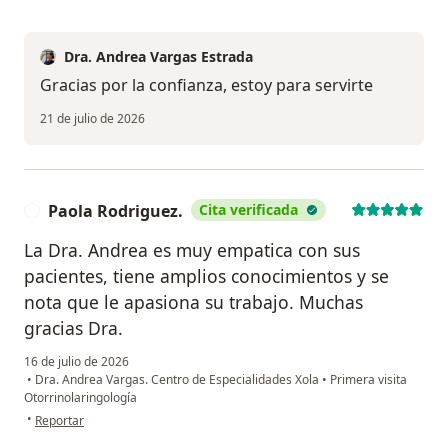
Dra. Andrea Vargas Estrada
Gracias por la confianza, estoy para servirte
21 de julio de 2026
Paola Rodriguez.
Cita verificada
P
La Dra. Andrea es muy empatica con sus
pacientes, tiene amplios conocimientos y se
nota que le apasiona su trabajo. Muchas
gracias Dra.
16 de julio de 2026
•
Dra. Andrea Vargas. Centro de Especialidades Xola
•
Primera visita
Otorrinolaringología
en opinión del usuario Paola Rodriguez.
•
Reportar