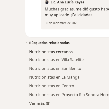
Lic. Ana Lucía Reyes
Muchas gracias, me dió gusto habe
muy aplicado. ¡Felicidades!
30 de diciembre de 2020
Búsquedas relacionadas
Nutricionistas cercanos
Nutricionistas en Villa Satelite
Nutricionistas en San Benito
Nutricionistas en La Manga
Nutricionistas en Centro
Nutricionistas en Proyecto Rio Sonora Herm
Ver más (8)
Más en esta categoría: Nutricionist