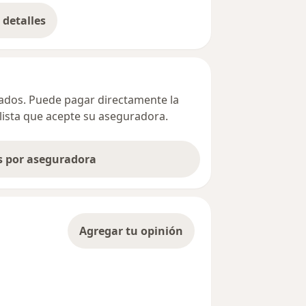
detalles
bre la dirección
ivados. Puede pagar directamente la
alista que acepte su aseguradora.
as por aseguradora
Agregar tu opinión