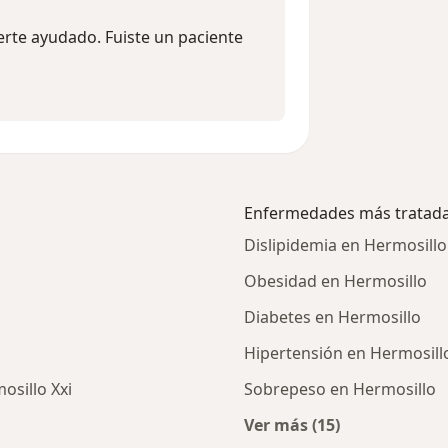
rte ayudado. Fuiste un paciente
Enfermedades más tratad
Dislipidemia en Hermosillo
Obesidad en Hermosillo
Diabetes en Hermosillo
Hipertensión en Hermosill
osillo Xxi
Sobrepeso en Hermosillo
Ver más (15)
as cercanos
Más en esta catego