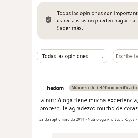
Todas las opiniones son importante
especialistas no pueden pagar para
Más información sobre
Saber más.
Busca en 
hedom
Número de teléfono verificado
H
la nutrióloga tiene mucha experiencia
proceso. le agradezco mucho de cora
23 de septiembre de 2019
•
Nutrióloga Ana Lucía Reyes
•