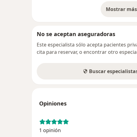
Mostrar más 
so
No se aceptan aseguradoras
Este especialista sólo acepta pacientes pr
cita para reservar, o encontrar otro especi
Buscar especialist
Opiniones
1 opinión