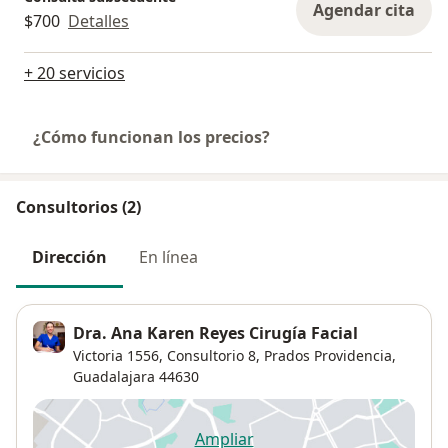
Agendar cita
$700
Detalles
+ 20 servicios
¿Cómo funcionan los precios?
Consultorios (2)
Dirección
En línea
Dra. Ana Karen Reyes Cirugía Facial
Victoria 1556,
Consultorio 8,
Prados Providencia
,
Guadalajara
44630
Ampliar