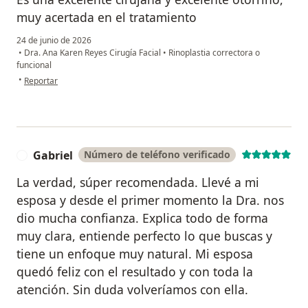
muy acertada en el tratamiento
24 de junio de 2026
•
Dra. Ana Karen Reyes Cirugía Facial
•
Rinoplastia correctora o
funcional
en opinión del usuario LHS
•
Reportar
Gabriel
Número de teléfono verificado
G
La verdad, súper recomendada. Llevé a mi
esposa y desde el primer momento la Dra. nos
dio mucha confianza. Explica todo de forma
muy clara, entiende perfecto lo que buscas y
tiene un enfoque muy natural. Mi esposa
quedó feliz con el resultado y con toda la
atención. Sin duda volveríamos con ella.