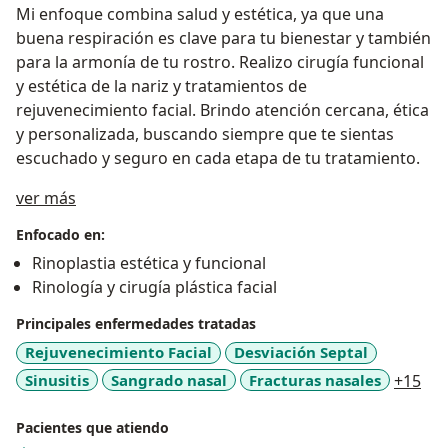
Mi enfoque combina salud y estética, ya que una
buena respiración es clave para tu bienestar y también
para la armonía de tu rostro. Realizo cirugía funcional
y estética de la nariz y tratamientos de
rejuvenecimiento facial. Brindo atención cercana, ética
y personalizada, buscando siempre que te sientas
escuchado y seguro en cada etapa de tu tratamiento.
Sobre mí
ver más
Enfocado en:
Rinoplastia estética y funcional
Rinología y cirugía plástica facial
Principales enfermedades tratadas
Rejuvenecimiento Facial
Desviación Septal
a11
Sinusitis
Sangrado nasal
Fracturas nasales
+15
Pacientes que atiendo