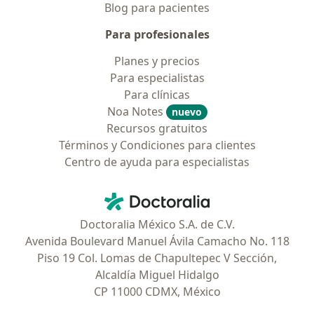
Blog para pacientes
Para profesionales
Planes y precios
Para especialistas
Para clínicas
Noa Notes
nuevo
Recursos gratuitos
Términos y Condiciones para clientes
Centro de ayuda para especialistas
Contacto
Doctoralia - Página de inicio
Doctoralia México S.A. de C.V.
Avenida Boulevard Manuel Ávila Camacho No. 118
Piso 19 Col. Lomas de Chapultepec V Sección,
Alcaldía Miguel Hidalgo
CP 11000 CDMX, México