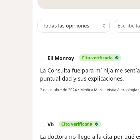
Busca en 
Eli Monroy
Cita verificada
E
La Consulta fue para mí hija me sentía
puntualidad y sus explicaciones.
2 de octubre de 2024
•
Medica Maro
•
Visita Alergología
Vb
Cita verificada
V
La doctora no llego a la cita por qué 