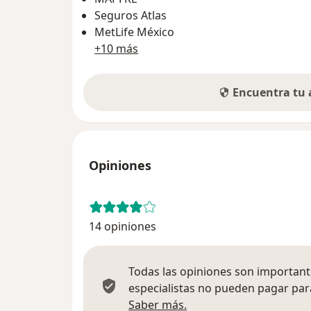
Seguros Atlas
MetLife México
+10 más
Encuentra tu
Opiniones
14 opiniones
Todas las opiniones son importante
especialistas no pueden pagar para
Más información sobre
Saber más.