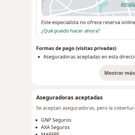
Ampli
se
Disponibilidad
Este especialista no ofrece reserva onlin
¿Qué puedo hacer ahora?
Formas de pago (visitas privadas)
Aseguradoras aceptadas en esta direcc
Mostrar más 
so
Aseguradoras aceptadas
Se aceptan aseguradoras, pero la cobertura 
GNP Seguros
AXA Seguros
MAPFRE