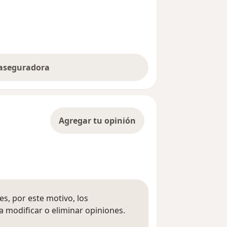
 aseguradora
Agregar tu opinión
s, por este motivo, los
 modificar o eliminar opiniones.
 opiniones