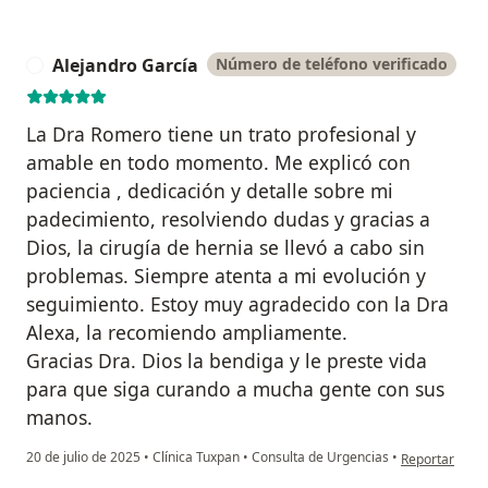
Alejandro García
Número de teléfono verificado
A
La Dra Romero tiene un trato profesional y
amable en todo momento. Me explicó con
paciencia , dedicación y detalle sobre mi
padecimiento, resolviendo dudas y gracias a
Dios, la cirugía de hernia se llevó a cabo sin
problemas. Siempre atenta a mi evolución y
seguimiento. Estoy muy agradecido con la Dra
Alexa, la recomiendo ampliamente.
Gracias Dra. Dios la bendiga y le preste vida
para que siga curando a mucha gente con sus
manos.
en opinión del
20 de julio de 2025
•
Clínica Tuxpan
•
Consulta de Urgencias
•
Reportar