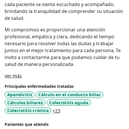
cada paciente se sienta escuchado y acompañado,
brindando la tranquilidad de comprender su situación
de salud.
Mi compromiso es proporcionar una atención
profesional, empática y clara, dedicando el tiempo
necesario para resolver todas las dudas y trabajar
juntos en el mejor tratamiento para cada persona. Te
invito a contactarme para que podamos cuidar de tu
salud de manera personalizada.
Sobre mí
ver más
Principales enfermedades tratadas
Apendicitis
Cálculo en el conducto biliar
Cálculos biliares
Colecistitis aguda
a11y_sr_more_diseases
Colecistitis crónica
+23
Pacientes que atiendo