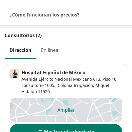
¿Cómo funcionan los precios?
Consultorios (2)
Dirección
En línea
Hospital Español de México
Avenida Ejército Nacional Mexicano 613,
Piso 10,
consultorio 1005.,
Colonia Irrigación
,
Miguel
Hidalgo
11520
Ampliar
se abre en una nueva pestañ
Disponibilidad
Mostrar el calendario