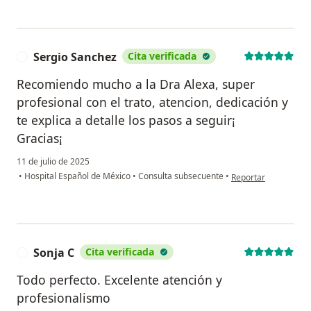
Sergio Sanchez
Cita verificada
S
Recomiendo mucho a la Dra Alexa, super
profesional con el trato, atencion, dedicación y
te explica a detalle los pasos a seguir¡
Gracias¡
11 de julio de 2025
en opinión del usuar
•
Hospital Español de México
•
Consulta subsecuente
•
Reportar
Sonja C
Cita verificada
S
Todo perfecto. Excelente atención y
profesionalismo