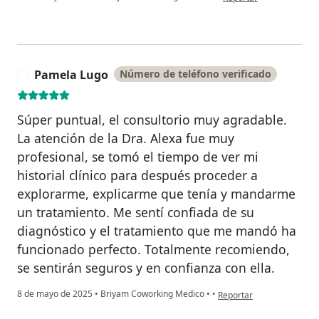
Pamela Lugo
Número de teléfono verificado
P
Súper puntual, el consultorio muy agradable.
La atención de la Dra. Alexa fue muy
profesional, se tomó el tiempo de ver mi
historial clínico para después proceder a
explorarme, explicarme que tenía y mandarme
un tratamiento. Me sentí confiada de su
diagnóstico y el tratamiento que me mandó ha
funcionado perfecto. Totalmente recomiendo,
se sentirán seguros y en confianza con ella.
en opinión del usuario P
8 de mayo de 2025
•
Briyam Coworking Medico
•
•
Reportar