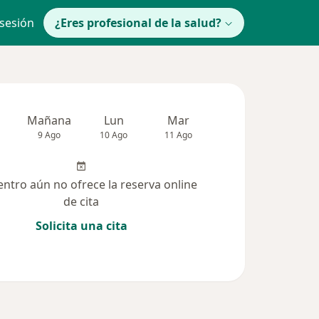
 sesión
¿Eres profesional de la salud?
Mañana
Lun
Mar
Mié
Jue
9 Ago
10 Ago
11 Ago
12 Ago
13 Ag
entro aún no ofrece la reserva online
de cita
Solicita una cita