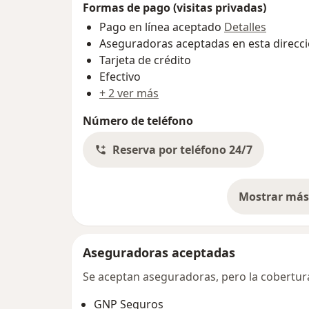
Formas de pago (visitas privadas)
Pago en línea aceptado
Detalles
Aseguradoras aceptadas en esta direcc
Tarjeta de crédito
Efectivo
+ 2 ver más
Número de teléfono
Reserva por teléfono 24/7
Mostrar más 
so
Aseguradoras aceptadas
Se aceptan aseguradoras, pero la cobertura 
GNP Seguros