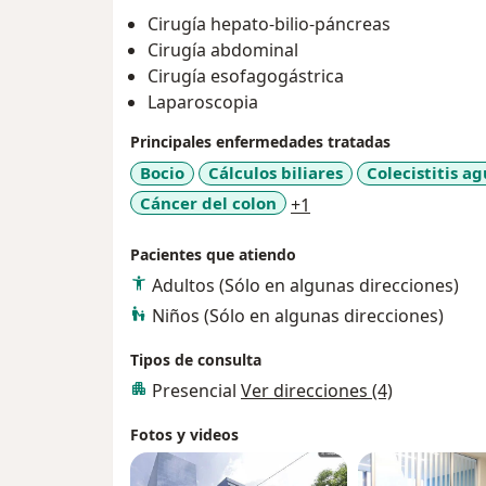
Cirugía hepato-bilio-páncreas
Cirugía abdominal
Cirugía esofagogástrica
Laparoscopia
Principales enfermedades tratadas
Bocio
Cálculos biliares
Colecistitis a
a11y_sr_more_diseas
Cáncer del colon
+1
Pacientes que atiendo
Adultos (Sólo en algunas direcciones)
Niños (Sólo en algunas direcciones)
Tipos de consulta
Presencial
Ver direcciones (4)
Fotos y videos