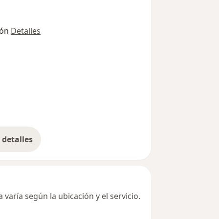
ión
Detalles
detalles
bre la dirección
varía según la ubicación y el servicio.