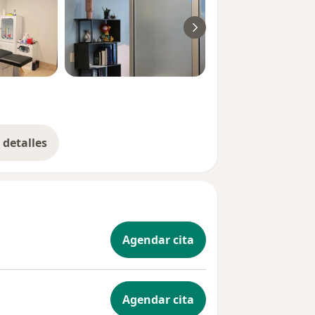
detalles
bre la experiencia
Agendar cita
Agendar cita