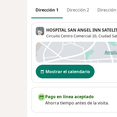
Dirección 1
Dirección 2
Dirección
HOSPITAL SAN ANGEL INN SATELI
Circuito Centro Comercial 20,
Ciudad Sat
Ampli
se
Disponibilidad
Mostrar el calendario
Pago en línea aceptado
Ahorra tiempo antes de la visita.