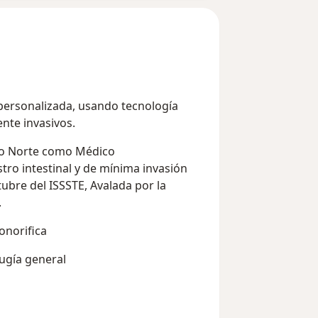
 personalizada, usando tecnología
te invasivos.
co Norte como Médico
stro intestinal y de mínima invasión
tubre del ISSSTE, Avalada por la
.
onorifica
rugía general