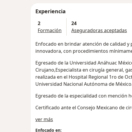
Experiencia
2
24
Formación
Aseguradoras aceptadas
Enfocado en brindar atención de calidad y
innovadora, con procedimientos mínimamen
Egresado de la Universidad Anáhuac Méxi
Cirujano,Especialista en cirugía general, ga
realizada en el Hospital Regional 1ro de Oc
Universidad Nacional Autónoma de México
Egresado de la especialidad con mención h
Certificado ante el Consejo Mexicano de ci
Sobre mí
ver más
Enfocado en: