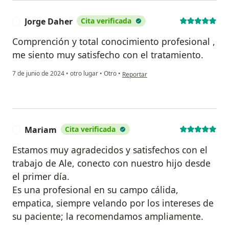
Jorge Daher
Cita verificada
J
Comprención y total conocimiento profesional ,
me siento muy satisfecho con el tratamiento.
en opinión del usuario Jorge Daher
7 de junio de 2024
•
otro lugar
•
Otro
•
Reportar
Mariam
Cita verificada
M
Estamos muy agradecidos y satisfechos con el
trabajo de Ale, conecto con nuestro hijo desde
el primer día.
Es una profesional en su campo cálida,
empatica, siempre velando por los intereses de
su paciente; la recomendamos ampliamente.