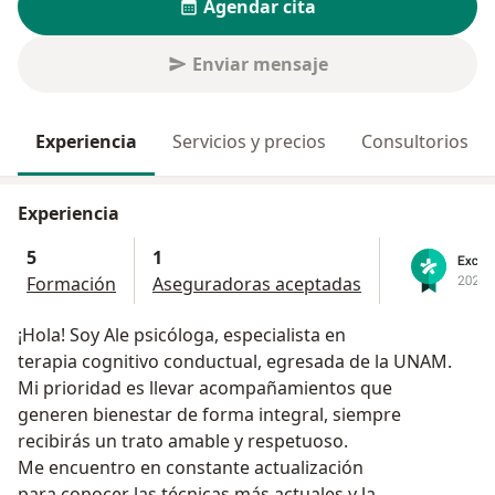
Agendar cita
Enviar mensaje
Experiencia
Servicios y precios
Consultorios
Experiencia
5
1
Formación
Aseguradoras aceptadas
¡Hola! Soy Ale psicóloga, especialista en
terapia cognitivo conductual, egresada de la UNAM.
Mi prioridad es llevar acompañamientos que
generen bienestar de forma integral, siempre
recibirás un trato amable y respetuoso.
Me encuentro en constante actualización
para conocer las técnicas más actuales y la