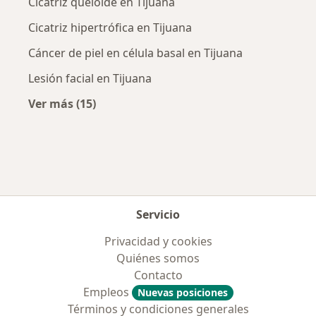
Cicatriz queloide en Tijuana
Cicatriz hipertrófica en Tijuana
Cáncer de piel en célula basal en Tijuana
Lesión facial en Tijuana
Ver más (15)
Más en esta categoría: Enfermedades más tr
Servicio
Privacidad y cookies
Quiénes somos
Contacto
Empleos
Nuevas posiciones
Términos y condiciones generales