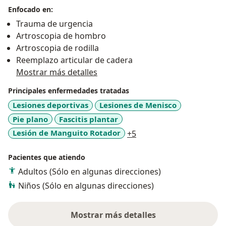
Enfocado en:
Trauma de urgencia
Artroscopia de hombro
Artroscopia de rodilla
Reemplazo articular de cadera
Mostrar más detalles
Principales enfermedades tratadas
Lesiones deportivas
Lesiones de Menisco
Pie plano
Fascitis plantar
a11y_sr_more_diseases
Lesión de Manguito Rotador
+5
Pacientes que atiendo
Adultos (Sólo en algunas direcciones)
Niños (Sólo en algunas direcciones)
Mostrar más detalles
sobre la experiencia