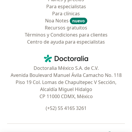
Para especialistas
Para clínicas
Noa Notes
nuevo
Recursos gratuitos
Términos y Condiciones para clientes
Centro de ayuda para especialistas
Contacto
Doctoralia - Página de inicio
Doctoralia México S.A. de C.V.
Avenida Boulevard Manuel Ávila Camacho No. 118
Piso 19 Col. Lomas de Chapultepec V Sección,
Alcaldía Miguel Hidalgo
CP 11000 CDMX, México
(+52) 55 4165 3261