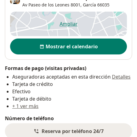
Av Paseo de los Leones 8001,
García
66035
Ampliar
se abre en una nueva pestañ
Disponibilidad
Mostrar el calendario
Formas de pago (visitas privadas)
Aseguradoras aceptadas en esta dirección
Detalles
Tarjeta de crédito
Efectivo
Tarjeta de débito
+ 1 ver más
Número de teléfono
Reserva por teléfono 24/7