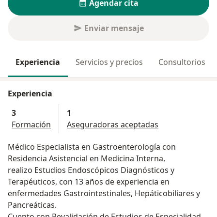
Agendar cita
Enviar mensaje
Experiencia
Servicios y precios
Consultorios
Experiencia
3
1
Formación
Aseguradoras aceptadas
Médico Especialista en Gastroenterología con
Residencia Asistencial en Medicina Interna,
realizo Estudios Endoscópicos Diagnósticos y
Terapéuticos, con 13 años de experiencia en
enfermedades Gastrointestinales, Hepáticobiliares y
Pancreáticas.
Cuento con Revalidación de Estudios de Especialidad