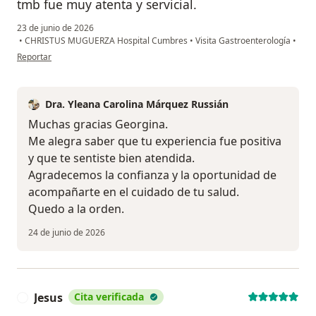
tmb fue muy atenta y servicial.
23 de junio de 2026
•
CHRISTUS MUGUERZA Hospital Cumbres
•
Visita Gastroenterología
•
en opinión del usuario Georgina
Reportar
Dra. Yleana Carolina Márquez Russián
Muchas gracias Georgina.
Me alegra saber que tu experiencia fue positiva
y que te sentiste bien atendida.
Agradecemos la confianza y la oportunidad de
acompañarte en el cuidado de tu salud.
Quedo a la orden.
24 de junio de 2026
Jesus
Cita verificada
J