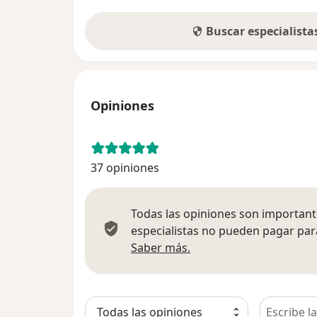
Buscar especialist
Opiniones
37 opiniones
Todas las opiniones son importante
especialistas no pueden pagar para
Más información sobre
Saber más.
Busca en 