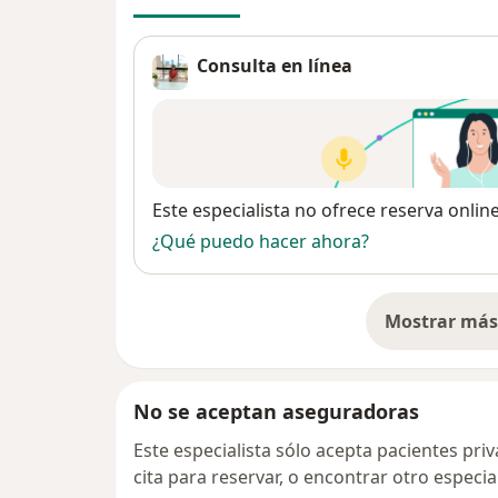
Consulta en línea
Disponibilidad
Este especialista no ofrece reserva onlin
¿Qué puedo hacer ahora?
Mostrar más 
so
No se aceptan aseguradoras
Este especialista sólo acepta pacientes pr
cita para reservar, o encontrar otro especi