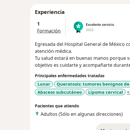
Experiencia
1
Formación
Egresada del Hospital General de México co
atención médica.
Tu salud estará en buenas manos porque soy
objetivo es cuidarte y acompañarte durante
Principales enfermedades tratadas
Lunar
Queratosis: tumores benignos de 
Absceso subcutáneo
Lipoma cervical
+
Pacientes que atiendo
Adultos (Sólo en algunas direcciones)