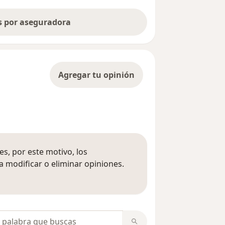
as por aseguradora
Agregar tu opinión
s, por este motivo, los
 modificar o eliminar opiniones.
 opiniones
opiniones