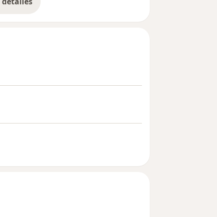
detalles
bre la experiencia