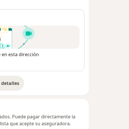
e en esta dirección
detalles
bre la dirección
ivados. Puede pagar directamente la
alista que acepte su aseguradora.