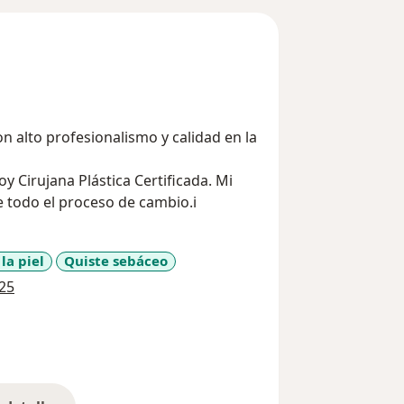
n alto profesionalismo y calidad en la
 Cirujana Plástica Certificada. Mi
 todo el proceso de cambio.i
la piel
Quiste sebáceo
a11y_sr_more_diseases
25