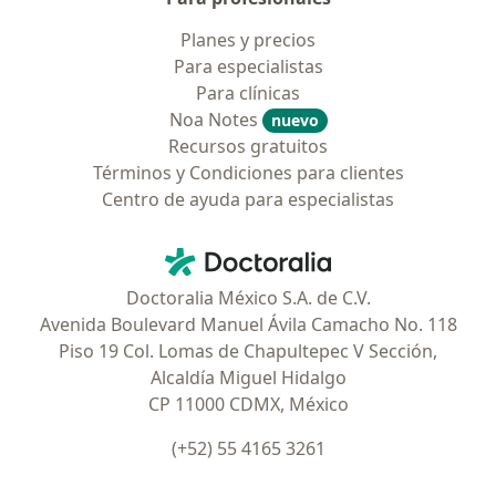
Planes y precios
Para especialistas
Para clínicas
Noa Notes
nuevo
Recursos gratuitos
Términos y Condiciones para clientes
Centro de ayuda para especialistas
Contacto
Doctoralia - Página de inicio
Doctoralia México S.A. de C.V.
Avenida Boulevard Manuel Ávila Camacho No. 118
Piso 19 Col. Lomas de Chapultepec V Sección,
Alcaldía Miguel Hidalgo
CP 11000 CDMX, México
(+52) 55 4165 3261