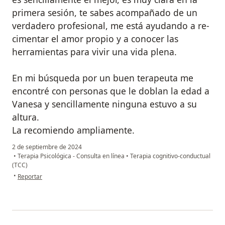
primera sesión, te sabes acompañado de un
verdadero profesional, me está ayudando a re-
cimentar el amor propio y a conocer las
herramientas para vivir una vida plena.
En mi búsqueda por un buen terapeuta me
encontré con personas que le doblan la edad a
Vanesa y sencillamente ninguna estuvo a su
altura.
La recomiendo ampliamente.
2 de septiembre de 2024
•
Terapia Psicológica - Consulta en línea
•
Terapia cognitivo-conductual
(TCC)
en opinión del usuario Isa
•
Reportar