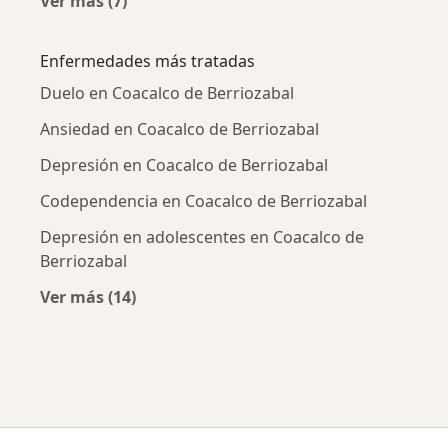
Ver más (7)
Más en esta categoría: Psicólogos cercanos
Enfermedades más tratadas
Duelo en Coacalco de Berriozabal
Ansiedad en Coacalco de Berriozabal
Depresión en Coacalco de Berriozabal
Codependencia en Coacalco de Berriozabal
Depresión en adolescentes en Coacalco de
Berriozabal
Ver más (14)
Más en esta categoría: Enfermedades más tr