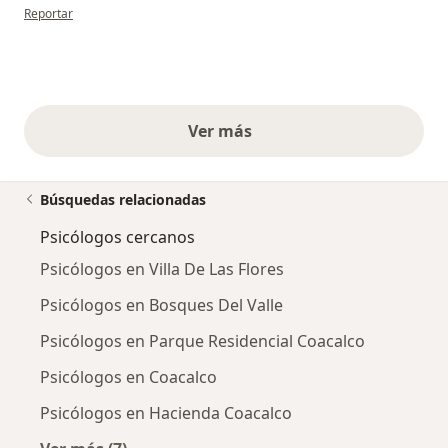
en opinión del usuario Oswaldo Martinez
Reportar
Ver más
opiniones anteriores
Búsquedas relacionadas
Psicólogos cercanos
Psicólogos en Villa De Las Flores
Psicólogos en Bosques Del Valle
Psicólogos en Parque Residencial Coacalco
Psicólogos en Coacalco
Psicólogos en Hacienda Coacalco