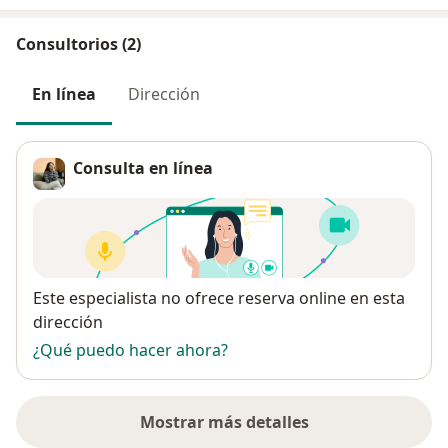
Consultorios (2)
En línea
Dirección
Consulta en línea
Disponibilidad
Este especialista no ofrece reserva online en esta
dirección
¿Qué puedo hacer ahora?
Mostrar más detalles
sobre la dirección