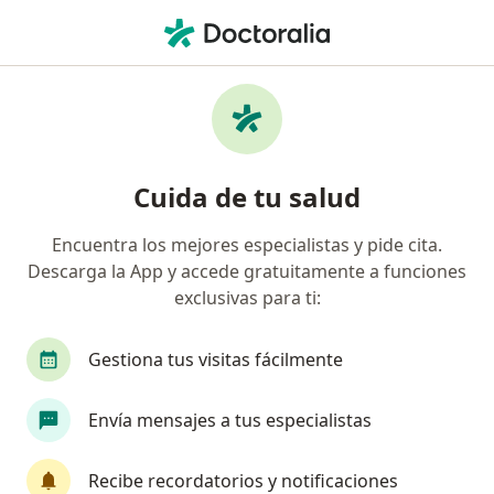
Men
Perfusión Para Terapia Biológica • León, Guanajuato
Cuida de tu salud
Encuentra los mejores especialistas y pide cita.
Descarga la App y accede gratuitamente a funciones
exclusivas para ti:
Gestiona tus visitas fácilmente
Envía mensajes a tus especialistas
Recibe recordatorios y notificaciones