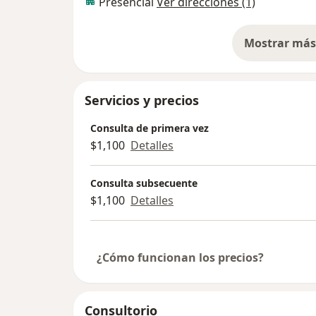
Presencial
Ver direcciones (1)
Mostrar más 
so
Servicios y precios
Consulta de primera vez
$1,100
Detalles
Consulta subsecuente
$1,100
Detalles
¿Cómo funcionan los precios?
Consultorio