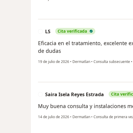
LS
Cita verificada
L
Eficacia en el tratamiento, excelente e
de dudas
19 de julio de 2026
•
Dermatlan
•
Consulta subsecuente
Saira Isela Reyes Estrada
Cita verifi
S
Muy buena consulta y instalaciones m
14 de julio de 2026
•
Dermatlan
•
Consulta de primera ve