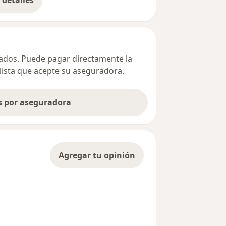
detalles
bre la dirección
ivados. Puede pagar directamente la
alista que acepte su aseguradora.
as por aseguradora
Agregar tu opinión