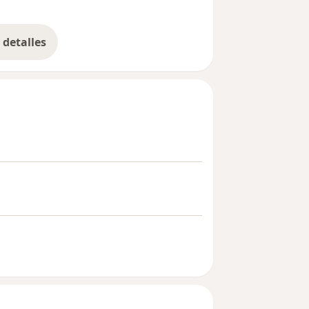
detalles
bre la experiencia