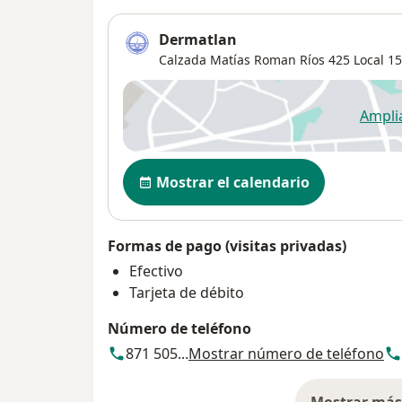
Dermatlan
Calzada Matías Roman Ríos 425 Local 15
Ampli
se
Disponibilidad
Mostrar el calendario
Formas de pago (visitas privadas)
Efectivo
Tarjeta de débito
Número de teléfono
871 505...
Mostrar número de teléfono