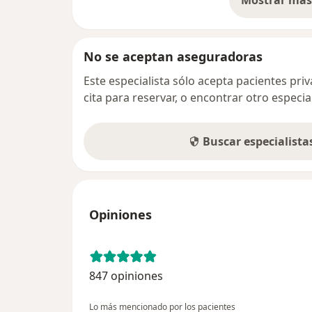
Mostrar más 
so
No se aceptan aseguradoras
Este especialista sólo acepta pacientes pr
cita para reservar, o encontrar otro especi
Buscar especialist
Opiniones
847 opiniones
Lo más mencionado por los pacientes