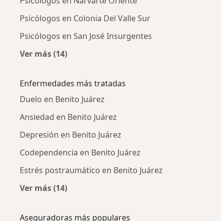
Psicólogos en Narvarte Oriente
Psicólogos en Colonia Del Valle Sur
Psicólogos en San José Insurgentes
Ver más (14)
Más en esta categoría: Psicólogos cercanos
Enfermedades más tratadas
Duelo en Benito Juárez
Ansiedad en Benito Juárez
Depresión en Benito Juárez
Codependencia en Benito Juárez
Estrés postraumático en Benito Juárez
Ver más (14)
Más en esta categoría: Enfermedades más tr
Aseguradoras más populares