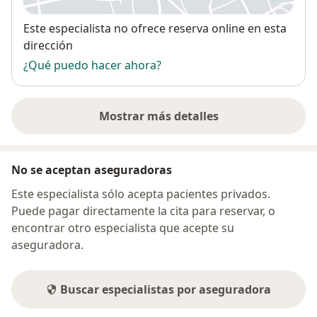
Disponibilidad
Este especialista no ofrece reserva online en esta
dirección
¿Qué puedo hacer ahora?
Mostrar más detalles
sobre la dirección
No se aceptan aseguradoras
Este especialista sólo acepta pacientes privados.
Puede pagar directamente la cita para reservar, o
encontrar otro especialista que acepte su
aseguradora.
Buscar especialistas por aseguradora