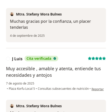
Mtra. Stefany Mora Bulnes
Muchas gracias por la confianza, un placer
tenderlas
4 de septiembre de 2025
J Luis
Cita verificada
J
Muy accesible , amable y atenta, entiende tus
necesidades y antojos
7 de agosto de 2025
en opinión del 
•
Plaza Korfu Local 5
•
Consultas subsecuentes de nutrición
•
Reportar
Mtra. Stefany Mora Bulnes