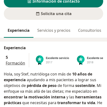
Información de contacto
Solicita una cita
Experiencia
Servicios y precios
Consultorios
Experiencia
5
Formación
Hola, soy Stef, nutrióloga con más de
10 años de
experiencia
ayudando a mis pacientes a lograr sus
objetivos de
pérdida de peso
de forma
sostenible
. Mi
enfoque va más allá de las dietas; me especializo en
encontrar la motivación interna
y las
herramientas
prácticas
que necesitas para
transformar tu vida
. He