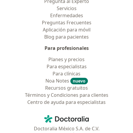
Pregunta al Experto
Servicios
Enfermedades
Preguntas Frecuentes
Aplicación para móvil
Blog para pacientes
Para profesionales
Planes y precios
Para especialistas
Para clínicas
Noa Notes
nuevo
Recursos gratuitos
Términos y Condiciones para clientes
Centro de ayuda para especialistas
Contacto
Doctoralia - Página de inicio
Doctoralia México S.A. de C.V.