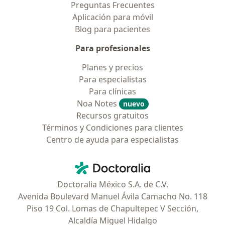
Preguntas Frecuentes
Aplicación para móvil
Blog para pacientes
Para profesionales
Planes y precios
Para especialistas
Para clínicas
Noa Notes
nuevo
Recursos gratuitos
Términos y Condiciones para clientes
Centro de ayuda para especialistas
Contacto
Doctoralia - Página de inicio
Doctoralia México S.A. de C.V.
Avenida Boulevard Manuel Ávila Camacho No. 118
Piso 19 Col. Lomas de Chapultepec V Sección,
Alcaldía Miguel Hidalgo