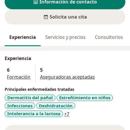
Información de contacto
Solicita una cita
Experiencia
Servicios y precios
Consultorios
Experiencia
6
5
Formación
Aseguradoras aceptadas
Principales enfermedades tratadas
Dermatitis del pañal
Estreñimiento en niños
Infecciones
Deshidratación
a11y_sr_more_diseases
Intolerancia a la lactosa
+7