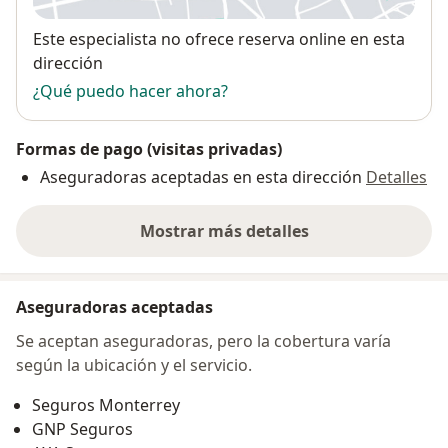
Disponibilidad
Este especialista no ofrece reserva online en esta
dirección
¿Qué puedo hacer ahora?
Formas de pago (visitas privadas)
Aseguradoras aceptadas en esta dirección
Detalles
Mostrar más detalles
sobre la dirección
Aseguradoras aceptadas
Se aceptan aseguradoras, pero la cobertura varía
según la ubicación y el servicio.
Seguros Monterrey
GNP Seguros