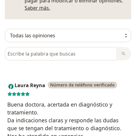
pagar para modificar o eliminar opiniones.
Más información sobre opiniones
Saber más.
Busca en opiniones
Laura Reyna
Número de teléfono verificado
L
Buena doctora, acertada en diagnóstico y
tratamiento.
Da indicaciones claras y responde las dudas
que se tengan del tratamiento o diagnóstico.