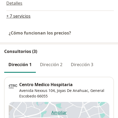
Detalles
+ 7 servicios
¿Cómo funcionan los precios?
Consultorios (3)
Dirección 1
Dirección 2
Dirección 3
Centro Medico Hospitaria
Avenida Nexxus 104,
Joyas De Anahuac
,
General
Escobedo
66055
Ampliar
se abre en una nueva pestañ