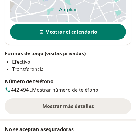
Ampliar
se abre en una nueva pestañ
Disponibilidad
Mostrar el calendario
Formas de pago (visitas privadas)
Efectivo
Transferencia
Número de teléfono
442 494...
Mostrar número de teléfono
Mostrar más detalles
sobre la dirección
No se aceptan aseguradoras