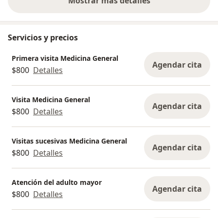
Mostrar más detalles
sobre la experiencia
Servicios y precios
Primera visita Medicina General
Agendar cita
$800
Detalles
Visita Medicina General
Agendar cita
$800
Detalles
Visitas sucesivas Medicina General
Agendar cita
$800
Detalles
Atención del adulto mayor
Agendar cita
$800
Detalles