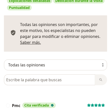
Explicaciones detalladas
Dedicación durante la visita
Puntualidad
Todas las opiniones son importantes, por
este motivo, los especialistas no pueden
pagar para modificar o eliminar opiniones.
Más información sobre opiniones
Saber más.
Busca en opiniones
Pmc
Cita verificada
P