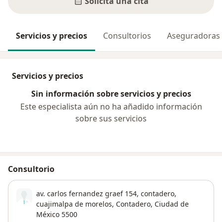
Solicita una cita
Servicios y precios
Consultorios
Aseguradoras
Servicios y precios
Sin información sobre servicios y precios
Este especialista aún no ha añadido información
sobre sus servicios
Consultorio
av. carlos fernandez graef 154, contadero,
cuajimalpa de morelos,
Contadero
,
Ciudad de
México
5500