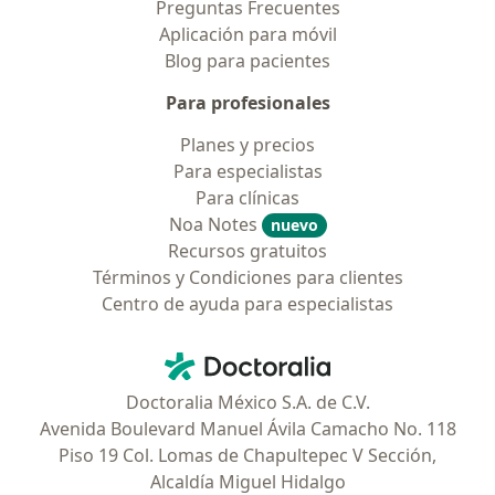
Preguntas Frecuentes
Aplicación para móvil
Blog para pacientes
Para profesionales
Planes y precios
Para especialistas
Para clínicas
Noa Notes
nuevo
Recursos gratuitos
Términos y Condiciones para clientes
Centro de ayuda para especialistas
Contacto
Doctoralia - Página de inicio
Doctoralia México S.A. de C.V.
Avenida Boulevard Manuel Ávila Camacho No. 118
Piso 19 Col. Lomas de Chapultepec V Sección,
Alcaldía Miguel Hidalgo