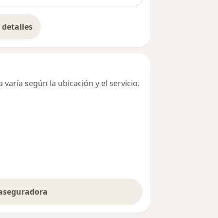
detalles
bre la dirección
varía según la ubicación y el servicio.
 aseguradora