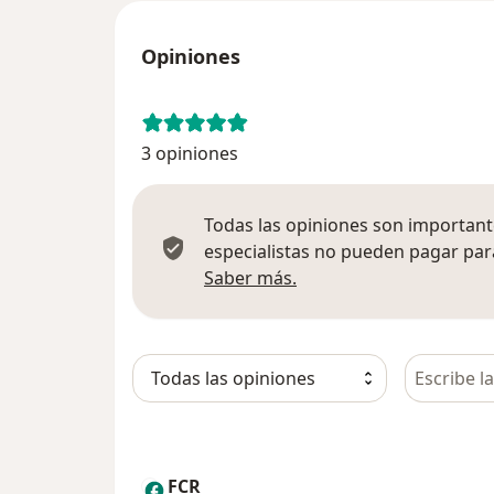
Opiniones
3 opiniones
Todas las opiniones son importante
especialistas no pueden pagar para
Más información sobre
Saber más.
Busca en 
FCR
F