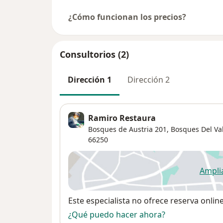
¿Cómo funcionan los precios?
Consultorios (2)
Dirección 1
Dirección 2
Ramiro Restaura
Bosques de Austria 201,
Bosques Del Val
66250
Ampli
se
Disponibilidad
Este especialista no ofrece reserva onlin
¿Qué puedo hacer ahora?