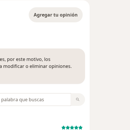
Agregar tu opinión
s, por este motivo, los
 modificar o eliminar opiniones.
 opiniones
opiniones