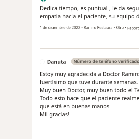
Dedica tiempo, es puntual , le da segu
empatia hacia el paciente, su equipo d
en opi
1 de diciembre de 2022
•
Ramiro Restaura
•
Otro
•
Report
Danuta
Número de teléfono verificad
D
Estoy muy agradecida a Doctor Ramiro
fuertísimo que tuve durante semanas.
Muy buen Doctor, muy buen todo el T
Todo esto hace que el paciente realme
que está en buenas manos.
Mil gracias!