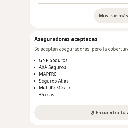
Mostrar más 
so
Aseguradoras aceptadas
Se aceptan aseguradoras, pero la cobertura 
GNP Seguros
AXA Seguros
MAPFRE
Seguros Atlas
MetLife México
+6 más
Encuentra tu