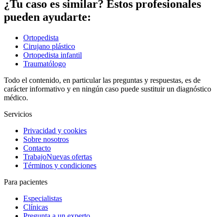
¿Tu caso es similar? Estos profesionales
pueden ayudarte:
Ortopedista
Cirujano plástico
Ortopedista infantil
Traumatólogo
Todo el contenido, en particular las preguntas y respuestas, es de
carácter informativo y en ningún caso puede sustituir un diagnóstico
médico.
Servicios
Privacidad y cookies
Sobre nosotros
Contacto
Trabajo
Nuevas ofertas
Términos y condiciones
Para pacientes
Especialistas
Clínicas
Pregunta a un experto