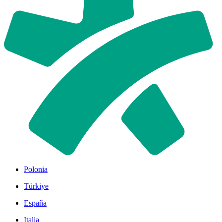
Polonia
Türkiye
España
Italia