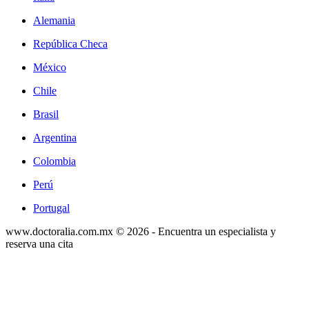
Alemania
República Checa
México
Chile
Brasil
Argentina
Colombia
Perú
Portugal
www.doctoralia.com.mx © 2026 - Encuentra un especialista y
reserva una cita