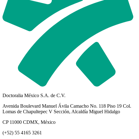
Doctoralia México S.A. de C.V.
Avenida Boulevard Manuel Ávila Camacho No. 118 Piso 19 Col.
Lomas de Chapultepec V Sección, Alcaldía Miguel Hidalgo
CP 11000 CDMX, México
(+52) 55 4165 3261