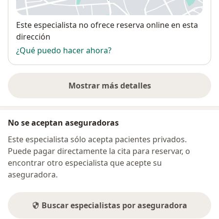
se abre en una nueva pestañ
Disponibilidad
Este especialista no ofrece reserva online en esta
dirección
¿Qué puedo hacer ahora?
Mostrar más detalles
sobre la dirección
No se aceptan aseguradoras
Este especialista sólo acepta pacientes privados.
Puede pagar directamente la cita para reservar, o
encontrar otro especialista que acepte su
aseguradora.
Buscar especialistas por aseguradora