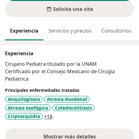
Solicita una cita
Experiencia
Servicios y precios
Consultorios
Experiencia
Cirujano Pediatra titulado por la UNAM
Certificado por el Consejo Mexicano de Cirugía
Pediatrica
Principales enfermedades tratadas
Anquiloglosia
Atresia duodenal
Atresia esofágica
Coledocolitiasis
a11y_sr_more_diseases
Criptorquidia
+18
Mostrar más detalles