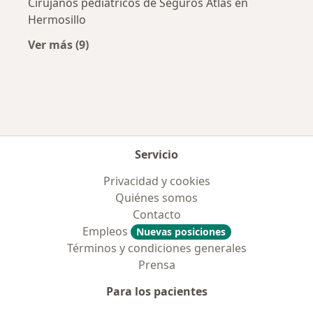
Cirujanos pediátricos de Seguros Atlas en
Hermosillo
Ver más (9)
Más en esta categoría: Aseguradoras más po
Servicio
Privacidad y cookies
Quiénes somos
Contacto
Empleos
Nuevas posiciones
Términos y condiciones generales
Prensa
Para los pacientes