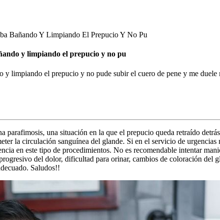
aba Bañando Y Limpiando El Prepucio Y No Pu
ñando y limpiando el prepucio y no pu
o y limpiando el prepucio y no pude subir el cuero de pene y me duele
na parafimosis, una situación en la que el prepucio queda retraído detr
ter la circulación sanguínea del glande. Si en el servicio de urgencias
iencia en este tipo de procedimientos. No es recomendable intentar man
rogresivo del dolor, dificultad para orinar, cambios de coloración del
 adecuado. Saludos!!