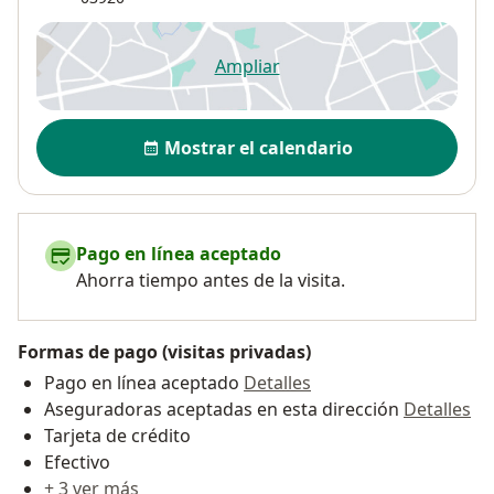
Ampliar
se abre en una nueva pestañ
Disponibilidad
Mostrar el calendario
Pago en línea aceptado
Ahorra tiempo antes de la visita.
Formas de pago (visitas privadas)
Pago en línea aceptado
Detalles
Aseguradoras aceptadas en esta dirección
Detalles
Tarjeta de crédito
Efectivo
+ 3 ver más