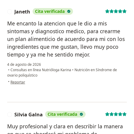
Janeth
Cita verificada
J
Me encanto la atencion que le dio a mis
sintomas y diagnostico medico, para crearme
un plan alimenticio de acuerdo para mi con los
ingredientes que me gustan, llevo muy poco
tiempo y ya me he sentido mejor.
4 de agosto de 2026
•
Consultas en línea Nutrióloga Karina
•
Nutrición en Síndrome de
ovario poliquístico
en opinión del usuario Janeth
•
Reportar
Silvia Galna
Cita verificada
S
Muy profesional y clara en describir la manera