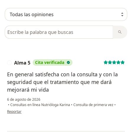
Busca en opiniones
Alma 5
Cita verificada
A
En general satisfecha con la consulta y con la
seguridad que el tratamiento que me dará
mejorará mi vida
6 de agosto de 2026
•
Consultas en línea Nutrióloga Karina
•
Consulta de primera vez
•
en opinión del usuario Alma 5
Reportar