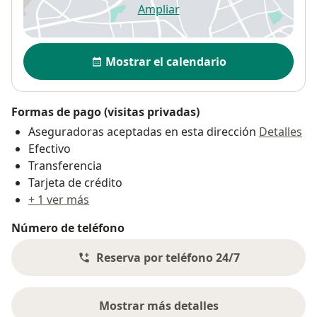
Ampliar
se abre en una nueva pestañ
Disponibilidad
Mostrar el calendario
Formas de pago (visitas privadas)
Aseguradoras aceptadas en esta dirección
Detalles
Efectivo
Transferencia
Tarjeta de crédito
+ 1 ver más
Número de teléfono
Reserva por teléfono 24/7
Mostrar más detalles
sobre la dirección