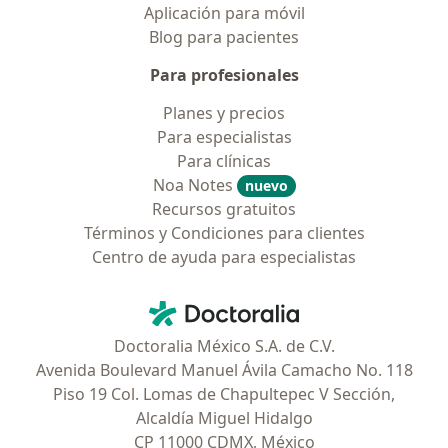
Aplicación para móvil
Blog para pacientes
Para profesionales
Planes y precios
Para especialistas
Para clínicas
Noa Notes
nuevo
Recursos gratuitos
Términos y Condiciones para clientes
Centro de ayuda para especialistas
Contacto
Doctoralia - Página de inicio
Doctoralia México S.A. de C.V.
Avenida Boulevard Manuel Ávila Camacho No. 118
Piso 19 Col. Lomas de Chapultepec V Sección,
Alcaldía Miguel Hidalgo
CP 11000 CDMX, México