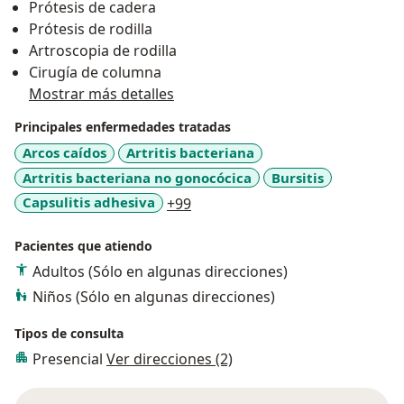
Prótesis de cadera
Prótesis de rodilla
Artroscopia de rodilla
Cirugía de columna
Mostrar más detalles
Principales enfermedades tratadas
Arcos caídos
Artritis bacteriana
Artritis bacteriana no gonocócica
Bursitis
a11y_sr_more_diseases
Capsulitis adhesiva
+99
Pacientes que atiendo
Adultos (Sólo en algunas direcciones)
Niños (Sólo en algunas direcciones)
Tipos de consulta
Presencial
Ver direcciones (2)