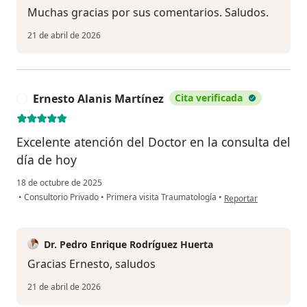
Muchas gracias por sus comentarios. Saludos.
21 de abril de 2026
Ernesto Alanis Martínez
Cita verificada
E
Excelente atención del Doctor en la consulta del
día de hoy
18 de octubre de 2025
en opinión del usuari
•
Consultorio Privado
•
Primera visita Traumatología
•
Reportar
Dr. Pedro Enrique Rodríguez Huerta
Gracias Ernesto, saludos
21 de abril de 2026