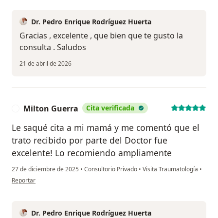
Dr. Pedro Enrique Rodríguez Huerta
Gracias , excelente , que bien que te gusto la
consulta . Saludos
21 de abril de 2026
Milton Guerra
Cita verificada
M
Le saqué cita a mi mamá y me comentó que el
trato recibido por parte del Doctor fue
excelente! Lo recomiendo ampliamente
27 de diciembre de 2025
•
Consultorio Privado
•
Visita Traumatología
•
en opinión del usuario Milton Guerra
Reportar
Dr. Pedro Enrique Rodríguez Huerta