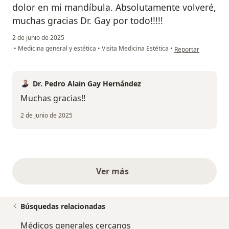
dolor en mi mandíbula. Absolutamente volveré,
muchas gracias Dr. Gay por todo!!!!!
2 de junio de 2025
en opinión del usu
•
Medicina general y estética
•
Visita Medicina Estética
•
Reportar
Dr. Pedro Alain Gay Hernández
Muchas gracias!!
2 de junio de 2025
Ver más
opiniones anteriores
Búsquedas relacionadas
Médicos generales cercanos