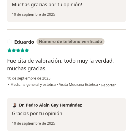
Muchas gracias por tu opinión!
10 de septiembre de 2025
Eduardo
Número de teléfono verificado
E
Fue cita de valoración, todo muy la verdad,
muchas gracias.
10 de septiembre de 2025
en opinión del usu
•
Medicina general y estética
•
Visita Medicina Estética
•
Reportar
Dr. Pedro Alain Gay Hernández
Gracias por tu opinión
10 de septiembre de 2025