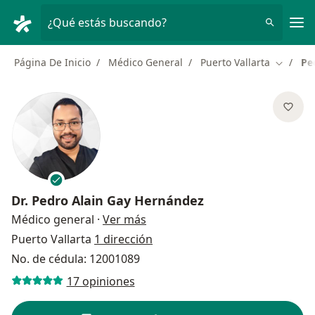
Men
¿Qué estás buscando?
Página De Inicio
Médico General
Puerto Vallarta
Pe
Cambiar
Dr.
Pedro Alain Gay Hernández
sobre las especializaciones
Médico general
·
Ver más
Puerto Vallarta
1 dirección
No. de cédula: 12001089
17 opiniones