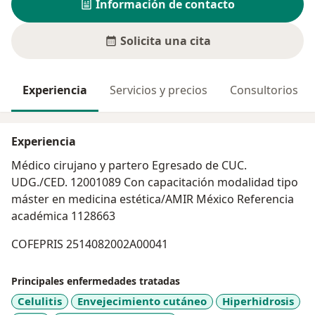
Información de contacto
Solicita una cita
Experiencia
Servicios y precios
Consultorios
Experiencia
Médico cirujano y partero Egresado de CUC.
UDG./CED. 12001089 Con capacitación modalidad tipo
máster en medicina estética/AMIR México Referencia
académica 1128663
COFEPRIS 2514082002A00041
Principales enfermedades tratadas
Celulitis
Envejecimiento cutáneo
Hiperhidrosis