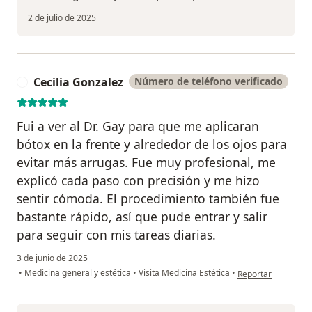
2 de julio de 2025
Cecilia Gonzalez
Número de teléfono verificado
C
Fui a ver al Dr. Gay para que me aplicaran
bótox en la frente y alrededor de los ojos para
evitar más arrugas. Fue muy profesional, me
explicó cada paso con precisión y me hizo
sentir cómoda. El procedimiento también fue
bastante rápido, así que pude entrar y salir
para seguir con mis tareas diarias.
3 de junio de 2025
en opinión del usua
•
Medicina general y estética
•
Visita Medicina Estética
•
Reportar