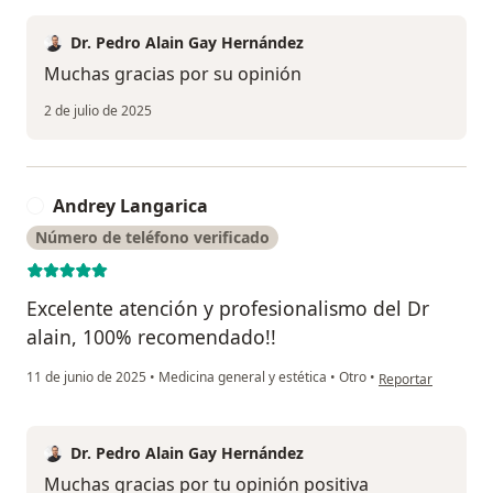
Dr. Pedro Alain Gay Hernández
Muchas gracias por su opinión
2 de julio de 2025
Andrey Langarica
A
Número de teléfono verificado
Excelente atención y profesionalismo del Dr
alain, 100% recomendado!!
en opinión del usu
11 de junio de 2025
•
Medicina general y estética
•
Otro
•
Reportar
Dr. Pedro Alain Gay Hernández
Muchas gracias por tu opinión positiva