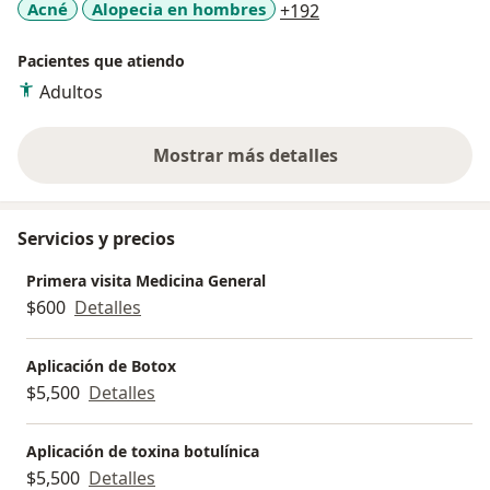
a11y_sr_more_disea
Acné
Alopecia en hombres
+192
Pacientes que atiendo
Adultos
Mostrar más detalles
sobre la experiencia
Servicios y precios
Primera visita Medicina General
$600
Detalles
Aplicación de Botox
$5,500
Detalles
Aplicación de toxina botulínica
$5,500
Detalles