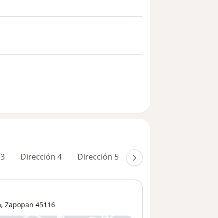
 3
Dirección 4
Dirección 5
Dirección 6
Direcci
o
,
Zapopan
45116