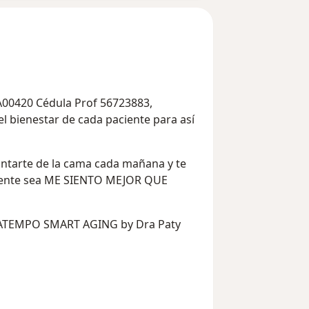
00420 Cédula Prof 56723883,
el bienestar de cada paciente para así
antarte de la cama cada mañana y te
 mente sea ME SIENTO MEJOR QUE
s ATEMPO SMART AGING by Dra Paty