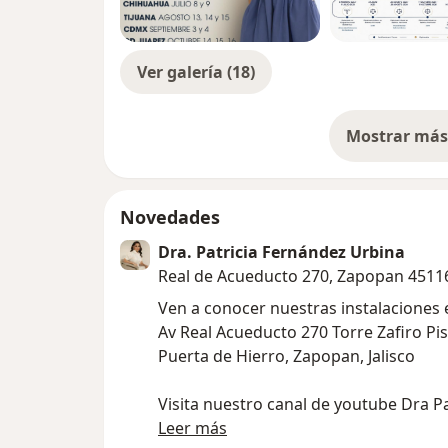
Ver galería (18)
Mostrar más 
so
Novedades
Dra. Patricia Fernández Urbina
Real de Acueducto 270, Zapopan 4511
Ven a conocer nuestras instalaciones 
Av Real Acueducto 270 Torre Zafiro Pis
Puerta de Hierro, Zapopan, Jalisco
Visita nuestro canal de youtube Dra P
Fernandez Urbina
Leer más