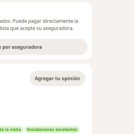
ivados. Puede pagar directamente la
alista que acepte su aseguradora.
as por aseguradora
Agregar tu opinión
e la visita
Instalaciones excelentes