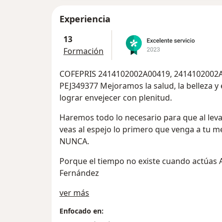
Experiencia
13
Formación
COFEPRIS 2414102002A00419, 2414102002A
PEJ349377 Mejoramos la salud, la belleza y 
lograr envejecer con plenitud.
Haremos todo lo necesario para que al lev
veas al espejo lo primero que venga a tu
NUNCA.
Porque el tiempo no existe cuando actúa
Fernández
Sobre mí
ver más
Enfocado en: