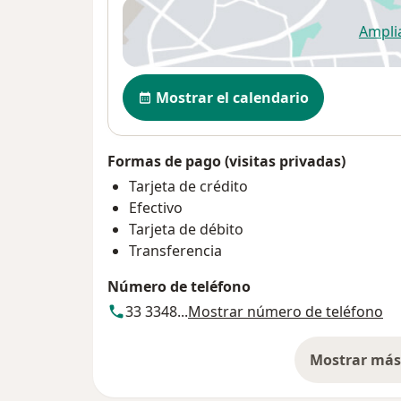
Ampli
se
Disponibilidad
Mostrar el calendario
Formas de pago (visitas privadas)
Tarjeta de crédito
Efectivo
Tarjeta de débito
Transferencia
Número de teléfono
33 3348...
Mostrar número de teléfono
Mostrar más 
so