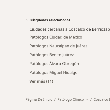
Búsquedas relacionadas
Ciudades cercanas a Coacalco de Berriozab
Patólogos Ciudad de México
Patólogos Naucalpan de Juárez
Patólogos Benito Juárez
Patólogos Álvaro Obregón
Patólogos Miguel Hidalgo
Ver más (11)
Más en esta categoría: Ciudades ce
Página De Inicio
Patólogo Clínico
Coacalco 
Cambiar de ci