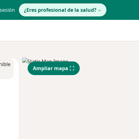
 sesión
¿Eres profesional de la salud?
nible
Ampliar mapa