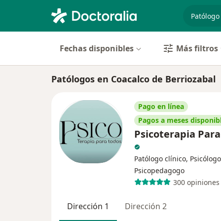
especiali
Fechas disponibles
Más filtros
Patólogos en Coacalco de Berriozabal
Pago en línea
Pagos a meses disponib
Psicoterapia Para
Patólogo clínico, Psicólogo
Psicopedagogo
300 opiniones
Dirección 1
Dirección 2