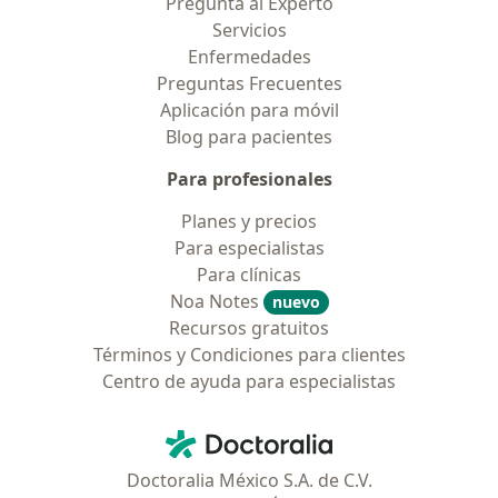
Pregunta al Experto
Servicios
Enfermedades
Preguntas Frecuentes
Aplicación para móvil
Blog para pacientes
Para profesionales
Planes y precios
Para especialistas
Para clínicas
Noa Notes
nuevo
Recursos gratuitos
Términos y Condiciones para clientes
Centro de ayuda para especialistas
Contacto
Doctoralia - Página de inicio
Doctoralia México S.A. de C.V.