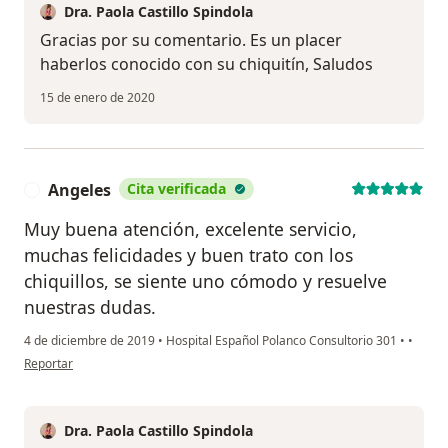
Dra. Paola Castillo Spindola
Gracias por su comentario. Es un placer
haberlos conocido con su chiquitín, Saludos
15 de enero de 2020
Angeles
Cita verificada
A
Muy buena atención, excelente servicio,
muchas felicidades y buen trato con los
chiquillos, se siente uno cómodo y resuelve
nuestras dudas.
4 de diciembre de 2019
•
Hospital Español Polanco Consultorio 301
•
•
en opinión del usuario Angeles
Reportar
Dra. Paola Castillo Spindola