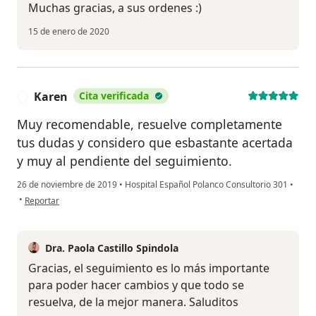
Muchas gracias, a sus ordenes :)
15 de enero de 2020
Karen
Cita verificada
K
Muy recomendable, resuelve completamente
tus dudas y considero que esbastante acertada
y muy al pendiente del seguimiento.
26 de noviembre de 2019
•
Hospital Español Polanco Consultorio 301
•
en opinión del usuario Karen
•
Reportar
Dra. Paola Castillo Spindola
Gracias, el seguimiento es lo más importante
para poder hacer cambios y que todo se
resuelva, de la mejor manera. Saluditos