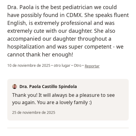
Dra. Paola is the best pediatrician we could
have possibly found in CDMX. She speaks fluent
English, is extremely professional and was
extremely cute with our daughter. She also
accompanied our daughter throughout a
hospitalization and was super competent - we
cannot thank her enough!
en opinión del usuario Jacob L
10 de noviembre de 2025
•
otro lugar
•
Otro
•
Reportar
Dra. Paola Castillo Spindola
Thank you! It will always be a pleasure to see
you again. You are a lovely family :)
25 de noviembre de 2025