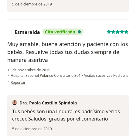
5 de diciembre de 2019
Esmeralda
Cita verificada
E
Muy amable, buena atención y paciente con los
bebés. Resuelve todas tus dudas siempre de
manera asertiva
13 de noviembre de 2019
•
Hospital Español Polanco Consultorio 301
•
Visitas sucesivas Pediatría
en opinión del usuario Esmeralda
•
Reportar
Dra. Paola Castillo Spindola
Tus bebés son una lindura, es padrísimo verlos
crecer. Saludos, gracias por el comentario
5 de diciembre de 2019