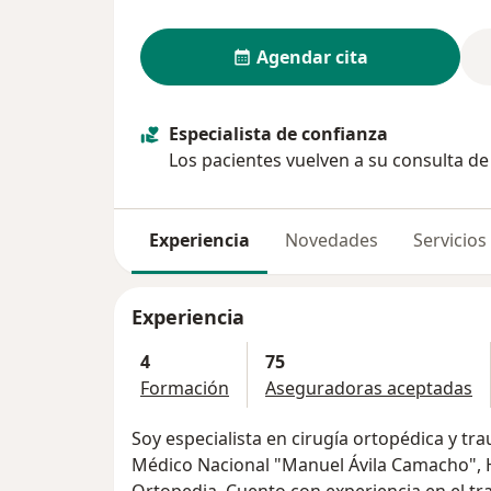
Agendar cita
Especialista de confianza
Los pacientes vuelven a su consulta d
Experiencia
Novedades
Servicios
Experiencia
4
75
Formación
Aseguradoras aceptadas
Soy especialista en cirugía ortopédica y t
Médico Nacional "Manuel Ávila Camacho", H