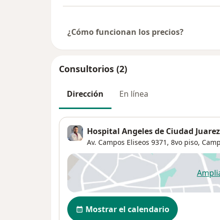
¿Cómo funcionan los precios?
Consultorios (2)
Dirección
En línea
Hospital Angeles de Ciudad Juarez
Av. Campos Eliseos 9371,
8vo piso,
Camp
Ampli
se
Disponibilidad
Mostrar el calendario