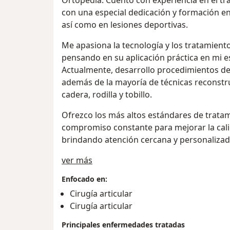
Ortopedia. Cuento con experiencia en el tr
con una especial dedicación y formación en 
así como en lesiones deportivas.
Me apasiona la tecnología y los tratamient
pensando en su aplicación práctica en mi e
Actualmente, desarrollo procedimientos de
además de la mayoría de técnicas reconstr
cadera, rodilla y tobillo.
Ofrezco los más altos estándares de trata
compromiso constante para mejorar la cali
brindando atención cercana y personalizad
Sobre mí
ver más
Enfocado en:
Cirugía articular
Cirugía articular
Principales enfermedades tratadas