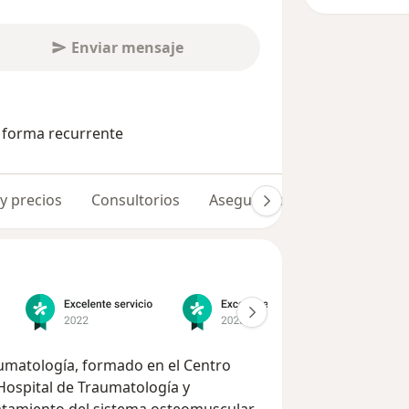
Enviar mensaje
e forma recurrente
 y precios
Consultorios
Aseguradoras
Opiniones 
raumatología, formado en el Centro
ospital de Traumatología y