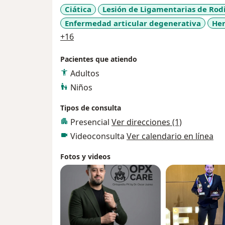
Ciática
Lesión de Ligamentarias de Rodi
Enfermedad articular degenerativa
Her
a11y_sr_more_diseases
+16
Pacientes que atiendo
Adultos
Niños
Tipos de consulta
Presencial
Ver direcciones (1)
Videoconsulta
Ver calendario en línea
Fotos y videos