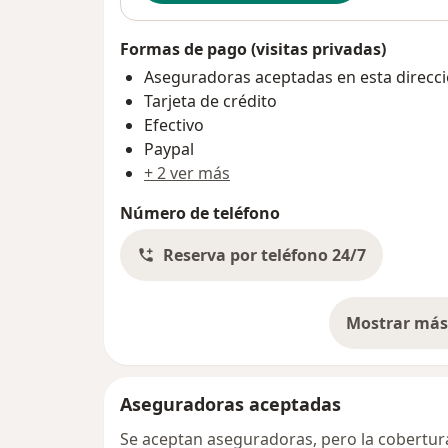
Formas de pago (visitas privadas)
Aseguradoras aceptadas en esta direcc
Tarjeta de crédito
Efectivo
Paypal
+ 2 ver más
Número de teléfono
Reserva por teléfono 24/7
Mostrar más 
so
Aseguradoras aceptadas
Se aceptan aseguradoras, pero la cobertura 