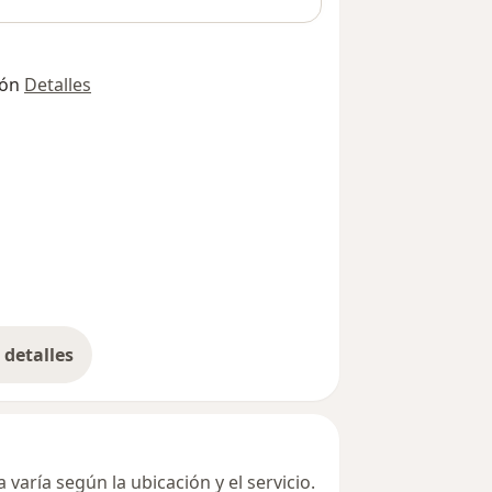
ión
Detalles
detalles
bre la dirección
varía según la ubicación y el servicio.