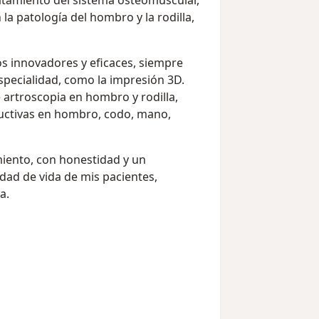
atamiento del sistema osteomuscular,
la patología del hombro y la rodilla,
os innovadores y eficaces, siempre
specialidad, como la impresión 3D.
 artroscopia en hombro y rodilla,
uctivas en hombro, codo, mano,
miento, con honestidad y un
dad de vida de mis pacientes,
a.