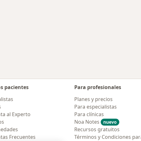
os pacientes
Para profesionales
listas
Planes y precios
s
Para especialistas
ta al Experto
Para clínicas
os
Noa Notes
nuevo
medades
Recursos gratuitos
tas Frecuentes
Términos y Condiciones par