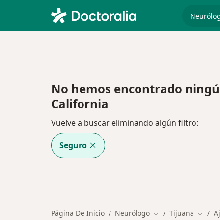
especiali
No hemos encontrado ningún
California
Vuelve a buscar eliminando algún filtro:
Seguro
Página De Inicio
Neurólogo
Tijuana
A
Cambiar de ciudad
Cambia