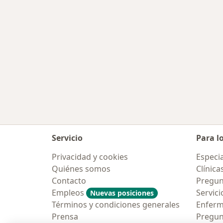
Servicio
Para l
Privacidad y cookies
Especia
Quiénes somos
Clínica
Contacto
Pregun
Empleos
Servici
Nuevas posiciones
Términos y condiciones generales
Enfer
Prensa
Pregun