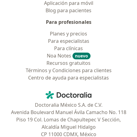
Aplicación para móvil
Blog para pacientes
Para profesionales
Planes y precios
Para especialistas
Para clínicas
Noa Notes
nuevo
Recursos gratuitos
Términos y Condiciones para clientes
Centro de ayuda para especialistas
Contacto
Doctoralia - Página de inicio
Doctoralia México S.A. de C.V.
Avenida Boulevard Manuel Ávila Camacho No. 118
Piso 19 Col. Lomas de Chapultepec V Sección,
Alcaldía Miguel Hidalgo
CP 11000 CDMX, México