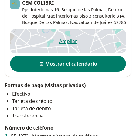
CEM COLIBRI
Pje. Interlomas 16, Bosque de las Palmas, Dentro
de Hospital Mac interlomas piso 3 consultorio 314,
Bosque De Las Palmas
,
Naucalpan de Juárez
52786
Ampliar
se abre en una nueva pestañ
Disponibilidad
Mostrar el calendario
Formas de pago (visitas privadas)
Efectivo
Tarjeta de crédito
Tarjeta de débito
Transferencia
Número de teléfono