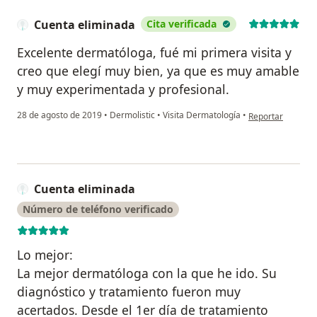
Cuenta eliminada
Cita verificada
Excelente dermatóloga, fué mi primera visita y
creo que elegí muy bien, ya que es muy amable
y muy experimentada y profesional.
en opinión del us
28 de agosto de 2019
•
Dermolistic
•
Visita Dermatología
•
Reportar
Cuenta eliminada
Número de teléfono verificado
Lo mejor:
La mejor dermatóloga con la que he ido. Su
diagnóstico y tratamiento fueron muy
acertados. Desde el 1er día de tratamiento