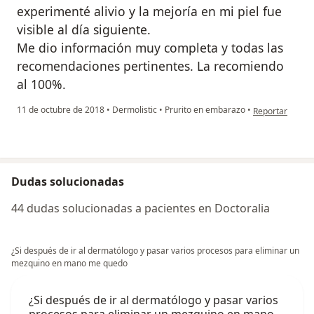
experimenté alivio y la mejoría en mi piel fue
visible al día siguiente.
Me dio información muy completa y todas las
recomendaciones pertinentes. La recomiendo
al 100%.
en opinión del 
11 de octubre de 2018
•
Dermolistic
•
Prurito en embarazo
•
Reportar
Dudas solucionadas
44 dudas solucionadas a pacientes en Doctoralia
¿Si después de ir al dermatólogo y pasar varios procesos para eliminar un
mezquino en mano me quedo
¿Si después de ir al dermatólogo y pasar varios