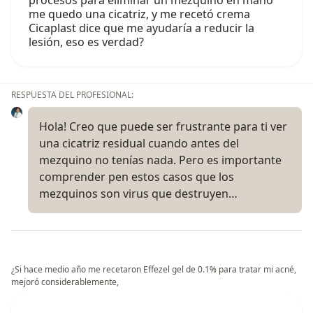
procesos para eliminar un mezquino en mano
me quedo una cicatriz, y me recetó crema
Cicaplast dice que me ayudaría a reducir la
lesión, eso es verdad?
RESPUESTA DEL PROFESIONAL:
Hola! Creo que puede ser frustrante para ti ver
una cicatriz residual cuando antes del
mezquino no tenías nada. Pero es importante
comprender pen estos casos que los
mezquinos son virus que destruyen…
¿Si hace medio año me recetaron Effezel gel de 0.1% para tratar mi acné,
mejoró considerablemente,