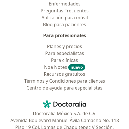
Enfermedades
Preguntas Frecuentes
Aplicación para móvil
Blog para pacientes
Para profesionales
Planes y precios
Para especialistas
Para clínicas
Noa Notes
nuevo
Recursos gratuitos
Términos y Condiciones para clientes
Centro de ayuda para especialistas
Contacto
Doctoralia - Página de inicio
Doctoralia México S.A. de C.V.
Avenida Boulevard Manuel Ávila Camacho No. 118
Piso 19 Col. Lomas de Chapultepec V Sección,