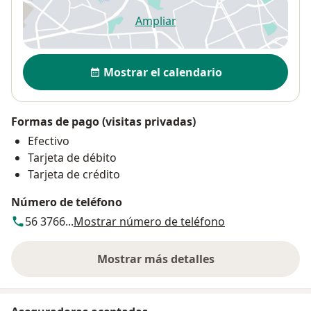
Ampliar
se abre en una nueva pestañ
Disponibilidad
Mostrar el calendario
Formas de pago (visitas privadas)
Efectivo
Tarjeta de débito
Tarjeta de crédito
Número de teléfono
56 3766...
Mostrar número de teléfono
Mostrar más detalles
sobre la dirección