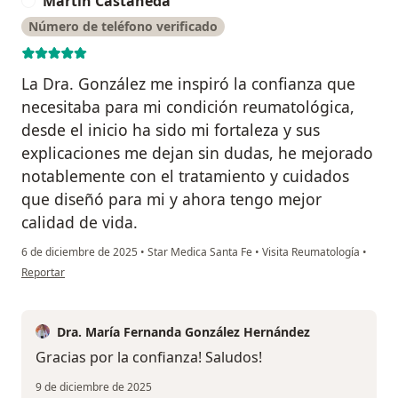
Martín Castañeda
M
Número de teléfono verificado
La Dra. González me inspiró la confianza que
necesitaba para mi condición reumatológica,
desde el inicio ha sido mi fortaleza y sus
explicaciones me dejan sin dudas, he mejorado
notablemente con el tratamiento y cuidados
que diseñó para mi y ahora tengo mejor
calidad de vida.
6 de diciembre de 2025
•
Star Medica Santa Fe
•
Visita Reumatología
•
en opinión del usuario Martín Castañeda
Reportar
Dra. María Fernanda González Hernández
Gracias por la confianza! Saludos!
9 de diciembre de 2025