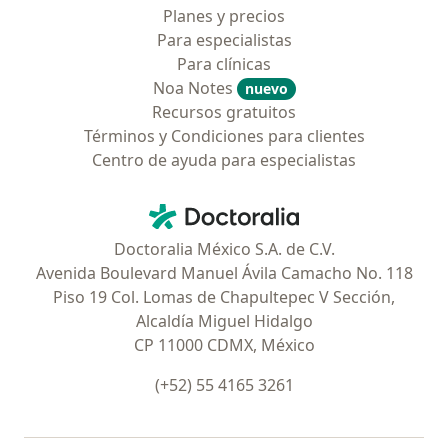
Planes y precios
Para especialistas
Para clínicas
Noa Notes
nuevo
Recursos gratuitos
Términos y Condiciones para clientes
Centro de ayuda para especialistas
Contacto
Doctoralia - Página de inicio
Doctoralia México S.A. de C.V.
Avenida Boulevard Manuel Ávila Camacho No. 118
Piso 19 Col. Lomas de Chapultepec V Sección,
Alcaldía Miguel Hidalgo
CP 11000 CDMX, México
(+52) 55 4165 3261