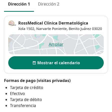
Dirección 1
Dirección 2
RossMedical Clínica Dermatológica
Xola 1502,
Narvarte Poniente
,
Benito Juárez
03020
Ampliar
se abre en una nueva pestañ
Disponibilidad
Mostrar el calendario
Formas de pago (visitas privadas)
Tarjeta de crédito
Efectivo
Tarjeta de débito
Transferencia