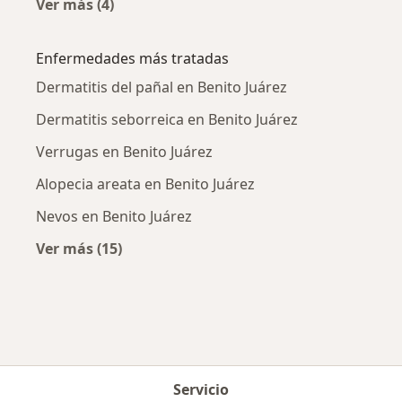
Ver más (4)
Más en esta categoría: Dermatólogos pediátr
Enfermedades más tratadas
Dermatitis del pañal en Benito Juárez
Dermatitis seborreica en Benito Juárez
Verrugas en Benito Juárez
Alopecia areata en Benito Juárez
Nevos en Benito Juárez
Ver más (15)
Más en esta categoría: Enfermedades más tr
Servicio