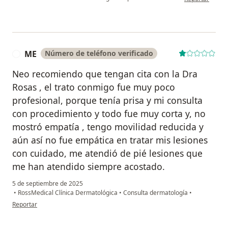
ME
Número de teléfono verificado
M
Neo recomiendo que tengan cita con la Dra
Rosas , el trato conmigo fue muy poco
profesional, porque tenía prisa y mi consulta
con procedimiento y todo fue muy corta y, no
mostró empatía , tengo movilidad reducida y
aún así no fue empática en tratar mis lesiones
con cuidado, me atendió de pié lesiones que
me han atendido siempre acostado.
5 de septiembre de 2025
•
RossMedical Clínica Dermatológica
•
Consulta dermatología
•
en opinión del usuario ME
Reportar